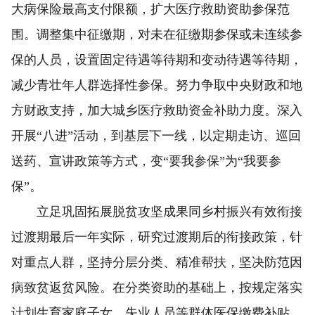
大病保险最高支付限额，扩大医疗救助资助参保范
围。调整集中征缴期，对未在征缴期参保或未连续参
保的人员，设置固定待遇等待期和变动待遇等待期，
减少青壮年人群选择性参保。努力争取中央财政和地
方财政支持，加大城乡医疗救助资金补助力度。深入
开展“八进”活动，到基层下一线，以定期走访、巡回
送药、宣讲政策等方式，变“要我参保”为“我要参
保”。
立足巩固拓展脱贫攻坚成果同乡村振兴有效衔接
过渡期最后一年实际，研究过渡期后的衔接政策，针
对重点人群，坚持分层分类、精准帮扶，坚决防范因
病致贫返贫风险。在分类资助的基础上，按规定落实
计划生育家庭子女、失业人员等群体医保缴费补贴，