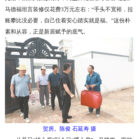
马德福坦言装修仅花费3万元左右：“手头不宽裕，拉
账攀比没必要，自己住着安心踏实就是福。”这份朴
素和从容，正是新居赋予的底气。
贺房。陈俊 石延寿 摄