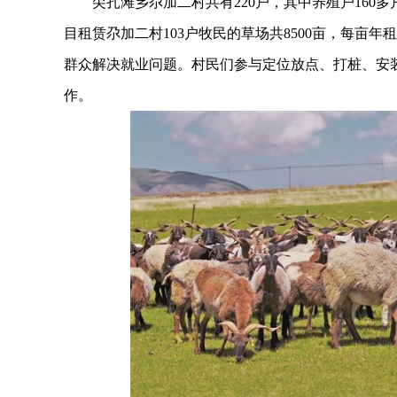
尖扎滩乡尕加二村共有220户，其中养殖户160
目租赁尕加二村103户牧民的草场共8500亩，每亩年租
群众解决就业问题。村民们参与定位放点、打桩、安
作。