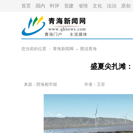
首页
国内
时评
党建
省情
文化
法治
原创
您当前的位置 ：
青海新闻网
→
图说青海
盛夏尖扎滩：
来源：
西海都市报
作者：
王菲