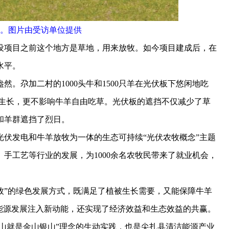
。图片由受访单位提供
项目之前这个地方是草地，用来放牧。如今项目建成后，在
水平。
尕加二村的1000头牛和1500只羊在光伏板下悠闲地吃
草生长，更不影响牛羊自由吃草。光伏板的遮挡不仅减少了草
和羊群遮挡了烈日。
发电和牛羊放牧为一体的生态可持续“光伏农牧概念”主题
手工艺等行业的发展，为1000余名农牧民带来了就业机会，
”的绿色发展方式，既满足了植被生长需要，又能保障牛羊
能源发展注入新动能，还实现了经济效益和生态效益的共赢。
山就是金山银山”理念的生动实践，也是尖扎县清洁能源产业