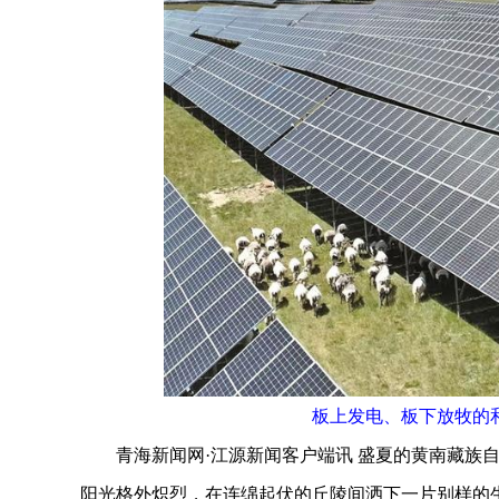
板上发电、板下放牧的
青海新闻网·江源新闻客户端讯 盛夏的黄南藏族自
阳光格外炽烈，在连绵起伏的丘陵间洒下一片别样的