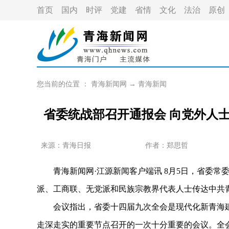
首页
国内
时评
党建
省情
文化
法治
原创
您当前的位置 ：
青海新闻网
→
青海新闻
省委统战部召开通报会 向党外人
来源：青海日报
作者：
郑思哲
青海新闻网·江源新闻客户端讯 8月5日，省委常
派、工商联、无党派和民族宗教界代表人士传达中共
会议指出，省委十四届九次全会是现代化新青海建
走深走实的重要节点召开的一次十分重要的会议。全