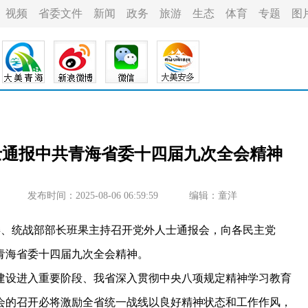
视频
省委文件
新闻
政务
旅游
生态
体育
专题
图
士通报中共青海省委十四届九次全会精神
发布时间：2025-08-06 06:59:59
编辑：童洋
委、统战部部长班果主持召开党外人士通报会，向各民主党
青海省委十四届九次全会精神。
设进入重要阶段、我省深入贯彻中央八项规定精神学习教育
会的召开必将激励全省统一战线以良好精神状态和工作作风，