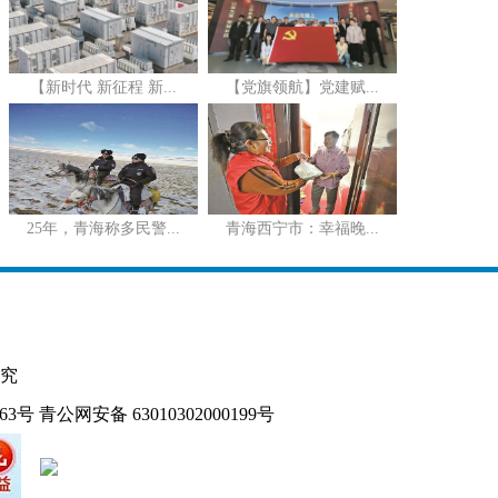
【新时代 新征程 新...
【党旗领航】党建赋...
25年，青海称多民警...
青海西宁市：幸福晚...
究
163号
青公网安备 63010302000199号