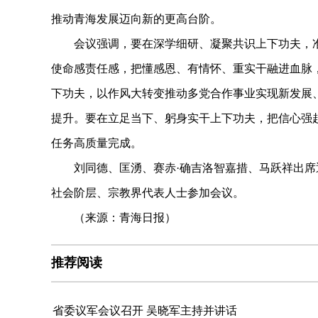
推动青海发展迈向新的更高台阶。
会议强调，要在深学细研、凝聚共识上下功夫，准
使命感责任感，把懂感恩、有情怀、重实干融进血脉
下功夫，以作风大转变推动多党合作事业实现新发展
提升。要在立足当下、躬身实干上下功夫，把信心强
任务高质量完成。
刘同德、匡湧、赛赤·确吉洛智嘉措、马跃祥出席
社会阶层、宗教界代表人士参加会议。
（来源：青海日报）
推荐阅读
省委议军会议召开 吴晓军主持并讲话