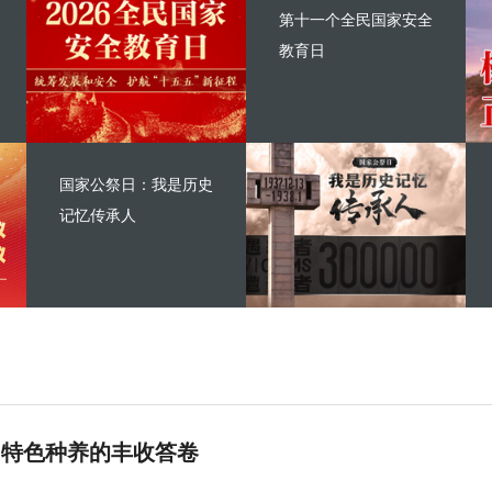
第十一个全民国家安全
教育日
国家公祭日：我是历史
记忆传承人
 特色种养的丰收答卷