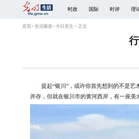
时政
国际
时评
理
首页
>
生活频道
>
今日关注
>
正文
行
提起“银川”，或许你首先想到的不是艺术
并存，但就在银川市的黄河西岸，有一座美