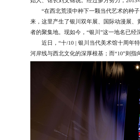
始人、馆长刘文锦说。经过多方努力，2015
“在西北荒漠中种下一颗当代艺术的种子，
来，这里产生了银川双年展、国际动漫展、
者的聚集地。现如今，“银川”这一地名已经
近日，“十/10 | 银川当代美术馆十周年
河岸线与西北文化的深厚根基；而“10”则