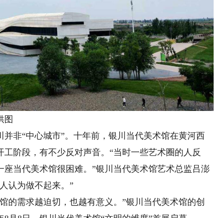
供图
非“中心城市”。十年前，银川当代美术馆在黄河西
开工阶段，有不少反对声音。“当时一些艺术圈的人反
一座当代美术馆很困难。”银川当代美术馆艺术总监吕澎
人认为做不起来。”
的需求越迫切，也越有意义。”银川当代美术馆的创