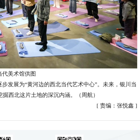
当代美术馆供图
步发展为“黄河边的西北当代艺术中心”。未来，银川当
挖掘西北这片土地的深沉内涵。（周航）
[
责编：张悦鑫
]