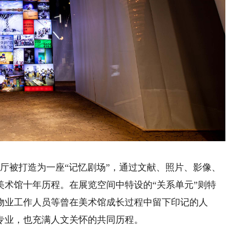
厅被打造为一座“记忆剧场”，通过文献、照片、影像、
美术馆十年历程。在展览空间中特设的“关系单元”则特
物业工作人员等曾在美术馆成长过程中留下印记的人
专业，也充满人文关怀的共同历程。