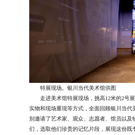
特展现场。银川当代美术馆供图
走进美术馆特展现场，挑高12米的2号展
实物和现场重现等方式，全面回顾银川当代
别邀请了艺术家、观众、志愿者、馆员以及
们，选取他们珍贵的记忆片段，展现这份既