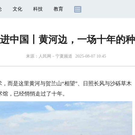
论
文化
科技
教育
进中国丨黄河边，一场十年的种
来源：
人民网－宁夏频道
2025-08-07 10:45
，而是这里黄河与贺兰山“相望”、日照长风与沙砾草木
术馆，已经悄悄走过了十年。