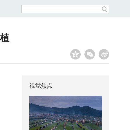
植
视觉焦点