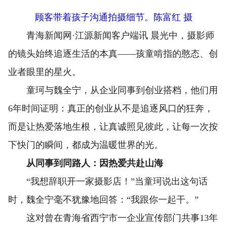
顾客带着孩子沟通拍摄细节。陈富红 摄
青海新闻网·江源新闻客户端讯 晨光中，摄影师
的镜头始终追逐生活的本真——孩童啃指的憨态、创
业者眼里的星火。
童珂与魏全宁，从企业同事到创业搭档，他们用
6年时间证明：真正的创业从不是追逐风口的狂奔，
而是让热爱落地生根，让真诚照见彼此，让每一次按
下快门的瞬间，都成为温暖世界的光。
从同事到同路人：因热爱共赴山海
“我想辞职开一家摄影店！”当童珂说出这句话
时，魏全宁毫不犹豫地回答：“我跟你一起干。”
这对曾在青海省西宁市一企业宣传部门共事13年