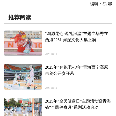
编辑：易 娜
推荐阅读
“溯源昆仑·巡礼河湟”主题专场秀在
西海2261·河湟文化大集上演
2025-08-10
2025年“奔跑吧·少年”青海西宁高原
击剑公开赛开幕
2025-08-10
2025年“全民健身日”主题活动暨青海
省“全民健身月”系列活动启动