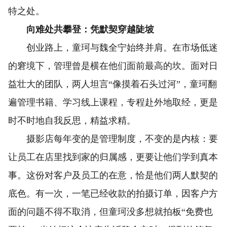
特之处。
向难处共攀登：凭默契穿越陡坡
创业路上，童珂与魏全宁始终并肩。在市场低迷
的窘境下，管理曾是横在他们面前最高的坎。面对日
益壮大的团队，两人坦言“像摸着石头过河”，童珂翻
遍管理书籍、学习线上课程，专程赴外地取经，更是
时不时地自我反思，精益求精。
摄影店每年变的是管理制度，不变的是内核：要
让员工在店里找到家的归属感，更要让他们学到真本
事。这份对客户及员工的在意，恰是他们两人默契的
底色。有一次，一笔已经收款的拍摄订单，因客户方
面的问题不得不取消，但童珂没多想就拍板“免费也