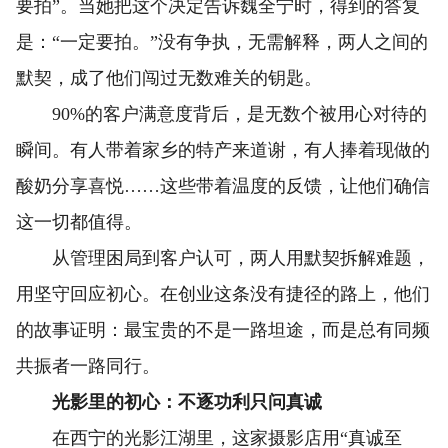
要拍”。当她把这个决定告诉魏全宁时，得到的答复
是：“一定要拍。”没有争执，无需解释，两人之间的
默契，成了他们闯过无数难关的钥匙。
90%的客户满意度背后，是无数个被用心对待的
瞬间。有人带着家乡的特产来道谢，有人捧着现做的
酸奶分享喜悦……这些带着温度的反馈，让他们确信
这一切都值得。
从管理困局到客户认可，两人用默契拆解难题，
用坚守回应初心。在创业这条没有捷径的路上，他们
的故事证明：最宝贵的不是一路坦途，而是总有同频
共振者一路同行。
光影里的初心：不逐功利只问真诚
在西宁的光影江湖里，这家摄影店用“真诚至