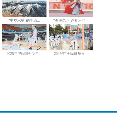
“中华水塔”的生态...
“溯源昆仑·巡礼河湟...
2025年“奔跑吧·少年...
2025年“全民健身日...