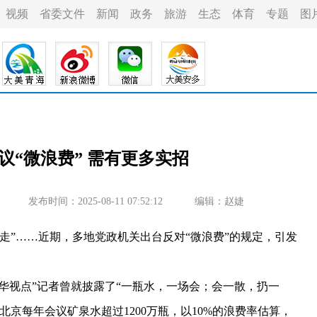
视频
省委文件
新闻
政务
旅游
生态
体育
专题
图
议“微浪费” 需有更多实招
发布时间：2025-08-11 07:52:12
编辑：赵婕
”……近期，多地党政机关出台反对“微浪费”的规定，引发
华视点”记者曾就披露了“一瓶水，一场会；会一散，扔一
京每年会议矿泉水超过1200万瓶，以10%的浪费率估算，