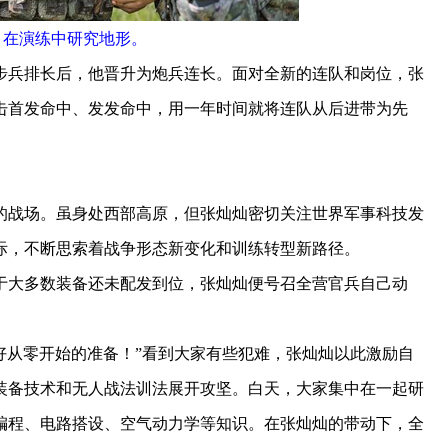
）在演练中研究地形。
兵排长后，他晋升为炮兵连长。面对全新的连队和岗位，张
击首发命中、发发命中，用一年时间就将连队从后进带为先
战场。虽身处西部高原，但张灿灿密切关注世界军事科技发
际，不断思索着战争形态新变化和训练转型新路径。
大多数装备还未配发到位，张灿灿便号召全营官兵自己动
好从零开始的准备！”看到大家有些犯难，张灿灿以此激励自
装备技术和无人战法训法展开攻坚。白天，大家集中在一起研
编程、电路搭设、空气动力学等知识。在张灿灿的带动下，全