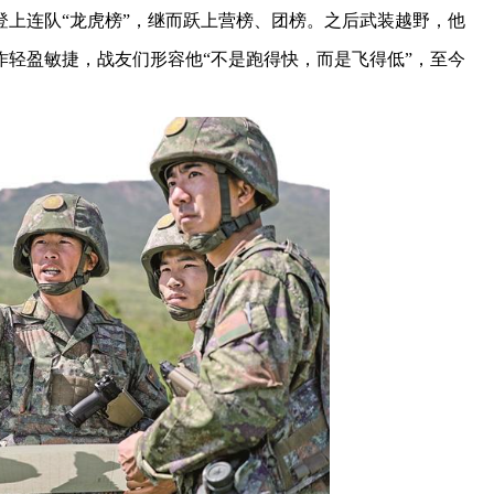
连队“龙虎榜”，继而跃上营榜、团榜。之后武装越野，他
轻盈敏捷，战友们形容他“不是跑得快，而是飞得低”，至今