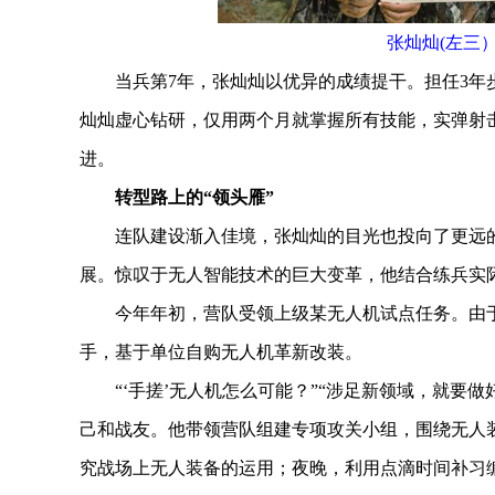
张灿灿(左三
当兵第7年，张灿灿以优异的成绩提干。担任3年步
灿灿虚心钻研，仅用两个月就掌握所有技能，实弹射
进。
转型路上的“领头雁”
连队建设渐入佳境，张灿灿的目光也投向了更远的
展。惊叹于无人智能技术的巨大变革，他结合练兵实
今年年初，营队受领上级某无人机试点任务。由于
手，基于单位自购无人机革新改装。
“‘手搓’无人机怎么可能？”“涉足新领域，就要做
己和战友。他带领营队组建专项攻关小组，围绕无人
究战场上无人装备的运用；夜晚，利用点滴时间补习