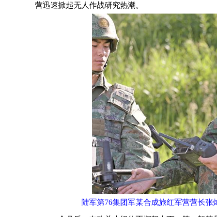
营迅速掀起无人作战研究热潮。
陆军第76集团军某合成旅红军营营长