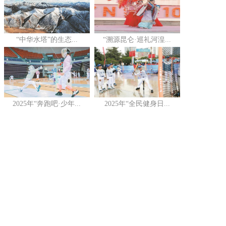
“中华水塔”的生态...
“溯源昆仑·巡礼河湟...
2025年“奔跑吧·少年...
2025年“全民健身日...