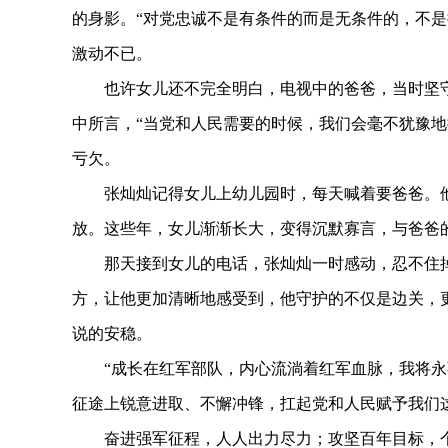
的身影。“对党忠诚不是有条件的而是无条件的，不是
激动不已。
也许女儿还不完全明白，电视中的爸爸，当时坚守在
中所言，“当党和人民需要的时候，我们会毫不犹豫地
亏欠。
张灿灿记得女儿上幼儿园时，每天喊着要爸爸。他
放。这些年，女儿渐渐长大，变得沉默寡言，与爸爸
那天接到女儿的电话，张灿灿一时感动，忍不住掉
方，让他更加清晰地感受到，他守护的不仅是边关，
说的安稳。
“成长在红军部队，内心流淌着红军血脉，我将永
征途上锐意进取、不懈冲锋，扛起党和人民赋予我们
奋进强军征程，人人出力尽力；攻坚百年目标，个