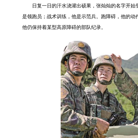
日复一日的汗水浇灌出硕果，张灿灿的名字开始登上
是领跑员；战术训练，他是示范兵。跑障碍，他的动作
他仍保持着某型高原障碍的部队纪录。