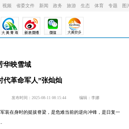
视频
省委文件
新闻
政务
旅游
生态
体育
专题
图
芳华映雪域
时代革命军人”张灿灿
发布时间：2025-08-11 08:15:44
编辑：李娜
军装在身时的挺拔脊梁，是危难当前的逆向冲锋，是日复一
…