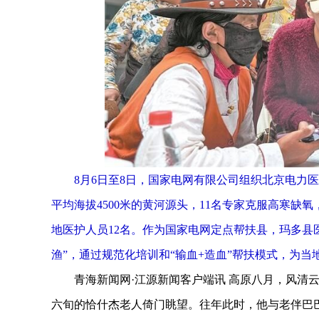
8月6日至8日，国家电网有限公司组织北京电力
平均海拔4500米的黄河源头，11名专家克服高寒缺氧
地医护人员12名。作为国家电网定点帮扶县，玛多县
渔”，通过规范化培训和“输血+造血”帮扶模式，为当
青海新闻网·江源新闻客户端讯 高原八月，风清云
六旬的恰什杰老人倚门眺望。往年此时，他与老伴巴