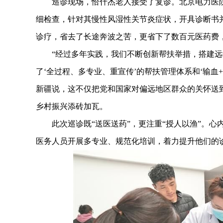
巡诊现场，恰什杰老人接受了复诊。北京电力医院
细检查，针对其慢性风湿性关节炎症状，开具诊断书
诊疗，省去了长途奔波之苦，更省下了数百元医药费
“经过多年实践，我们不断创新帮扶举措，搭建远
了‘全过程、多专业、重宣传’的帮扶管理体系和‘输血
新疆说，这不仅把党和国家对偏远地区群众的关怀送
乡村振兴添砖加瓦。
此次巡诊既“送医送药”，更注重“授人以渔”。心
医务人员开展多专业、规范化培训，着力提升他们的诊