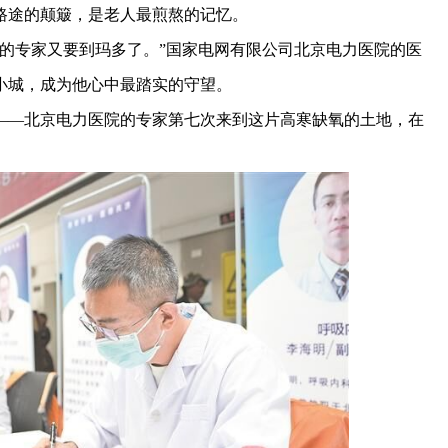
路途的颠簸，是老人最煎熬的记忆。
专家又要到玛多了。”国家电网有限公司北京电力医院的医
域小城，成为他心中最踏实的守望。
—北京电力医院的专家第七次来到这片高寒缺氧的土地，在