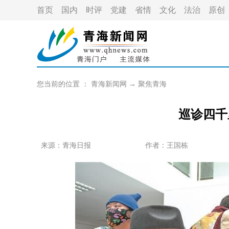
首页
国内
时评
党建
省情
文化
法治
原创
您当前的位置 ：
青海新闻网
→
聚焦青海
巡诊四千
来源：青海日报
作者：
王国栋