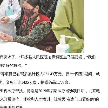
需求了。”玛多县人民医院临床科医生马福霞说，“我们一
到更好的救治。”
项目已在玛多累计投入831.43万元。仅“十四五”期间，就
，义务问诊1435人次，捐赠药品1.7万盒。
重视医疗帮扶。特别是2019年启动医疗巡诊项目后，北京电
来开展诊疗、体检和人才培训，让牧民‘在家门口看好病’的
话语里满是感激。