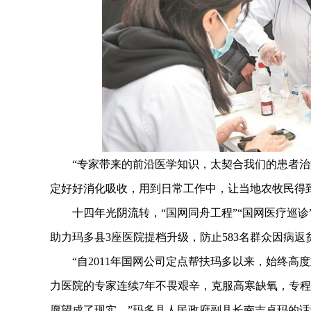
“专家带来的前沿医学知识，太契合我们的患者治疗
定好好消化吸收，用到日常工作中，让当地农牧民得
十四年光阴流转，“国网同舟工程”“国网医疗巡诊”等
助力玛多县3座医院提档升级，防止583名群众因病返贫
“自2011年国网公司定点帮扶玛多以来，始终高度
力医院的专家连续7年不畏艰辛，克服高寒缺氧，专程
愿望成了现实。”玛多县人民政府副县长南吉卓玛的