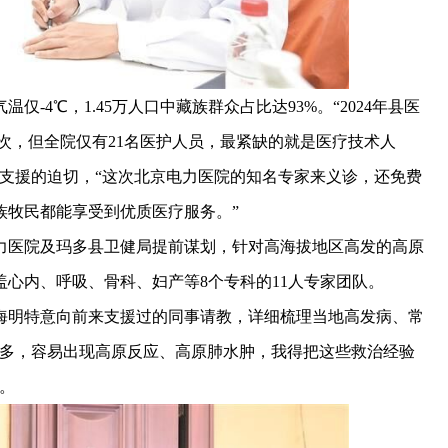
4℃，1.45万人口中藏族群众占比达93%。“2024年县医
人次，但全院仅有21名医护人员，最紧缺的就是医疗技术人
支援的迫切，“这次北京电力医院的知名专家来义诊，还免费
族牧民都能享受到优质医疗服务。”
医院及玛多县卫健局提前谋划，针对高海拔地区高发的高原
心内、呼吸、骨科、妇产等8个专科的11人专家团队。
明特意向前来支援过的同事请教，详细梳理当地高发病、常
客多，容易出现高原反应、高原肺水肿，我得把这些救治经验
。