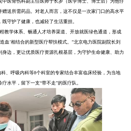
中医骨伤科副主任医师于长岁（医学博士、博士后）为他仔
并赠送所需药品。对老人而言，这不仅是一次家门口的高水平
，既守护了健康，也减轻了生活重担。
程教学体系、畅通人才培养渠道、开放就医绿色通道，形成
+造血’相结合的新型医疗帮扶模式。”北京电力医院副院长刘
到身边，更让优质医疗资源扎根基层，为守护生命健康、助力
内科、呼吸内科等8个科室的专家结合丰富临床经验，为当地
疗水平，留下一支“带不走”的医疗队。