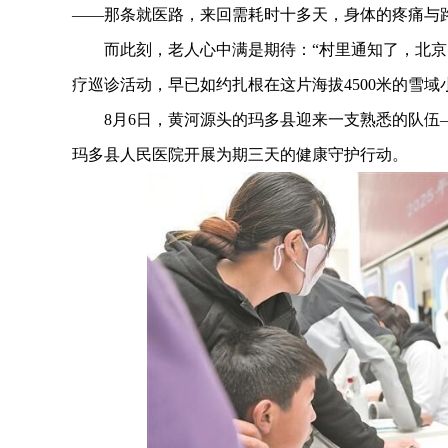
——那条就医路，来回需耗时十多天，身体的疼痛与
而此刻，老人心中满是期待：“村里通知了，北京的
疗巡诊活动，早已如约扎根在这片海拔4500米的雪
8月6日，黄河源头的玛多县迎来一支熟悉的队伍—
玛多县人民医院开展为期三天的健康守护行动。