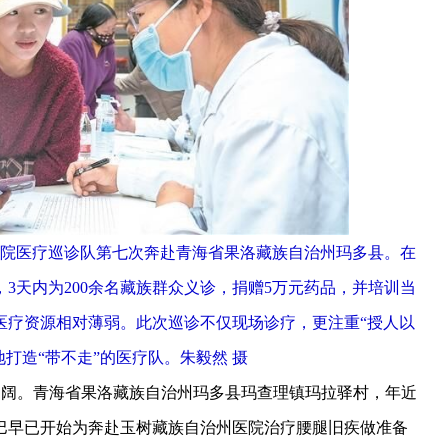
医院医疗巡诊队第七次奔赴青海省果洛藏族自治州玛多县。在
，3天内为200余名藏族群众义诊，捐赠5万元药品，并培训当
医疗资源相对薄弱。此次巡诊不仅现场诊疗，更注重“授人以
地打造“带不走”的医疗队。朱毅然 摄
阔。青海省果洛藏族自治州玛多县玛查理镇玛拉驿村，年近
巴早已开始为奔赴玉树藏族自治州医院治疗腰腿旧疾做准备