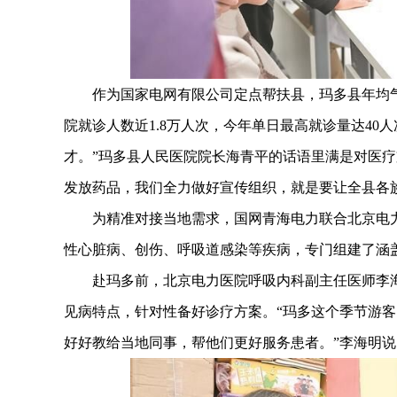
作为国家电网有限公司定点帮扶县，玛多县年均气温仅-
院就诊人数近1.8万人次，今年单日最高就诊量达40
才。”玛多县人民医院院长海青平的话语里满是对医疗
发放药品，我们全力做好宣传组织，就是要让全县各
为精准对接当地需求，国网青海电力联合北京电力
性心脏病、创伤、呼吸道感染等疾病，专门组建了涵盖
赴玛多前，北京电力医院呼吸内科副主任医师李海
见病特点，针对性备好诊疗方案。“玛多这个季节游
好好教给当地同事，帮他们更好服务患者。”李海明说