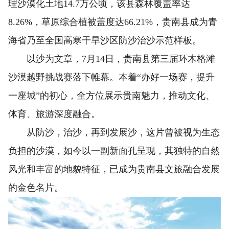
理沙漠化土地14.7万公顷，该县森林覆盖率达
8.26%，草原综合植被盖度达66.21%，贵南县成为青
海省乃至全国高寒干旱沙区防沙治沙示范样板。
以沙为文章，7月14日，贵南县第三届环木格滩
沙漠越野挑战赛落下帷幕。本着“办好一场赛，提升
一座城”的初心，全方位展示贵南魅力，推动文化、
体育、旅游深度融合。
从防沙，治沙，再到发展沙，这片曾被视为生态
负担的沙漠，如今以一副新面孔呈现，其独特的自然
风光和丰富的地貌特征，已成为贵南县文旅融合发展
的金色名片。