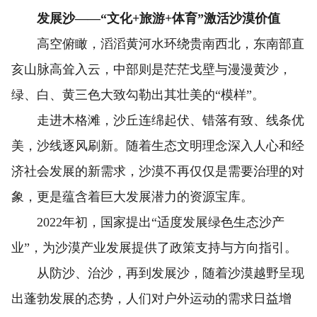
发展沙——“文化+旅游+体育”激活沙漠价值
高空俯瞰，滔滔黄河水环绕贵南西北，东南部直
亥山脉高耸入云，中部则是茫茫戈壁与漫漫黄沙，
绿、白、黄三色大致勾勒出其壮美的“模样”。
走进木格滩，沙丘连绵起伏、错落有致、线条优
美，沙线逐风刷新。随着生态文明理念深入人心和经
济社会发展的新需求，沙漠不再仅仅是需要治理的对
象，更是蕴含着巨大发展潜力的资源宝库。
2022年初，国家提出“适度发展绿色生态沙产
业”，为沙漠产业发展提供了政策支持与方向指引。
从防沙、治沙，再到发展沙，随着沙漠越野呈现
出蓬勃发展的态势，人们对户外运动的需求日益增