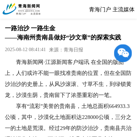
青海门户 主流媒体
一路治沙 一路生金
——海南州贵南县做好“沙文章”的探索实践
2025-08-12 08:41:41
来源：青海日报
青海新闻网·江源新闻客户端讯 在全国的版图
上，人们或许不能一眼找准贵南的位置，但在全国防
沙治沙的史册上，从风沙滚滚、寸草不生，到绿锁黄
龙，沙漠生荫，贵南留下了浓墨重彩的一笔。
享有“流彩”美誉的贵南县，土地总面积664933.3
公顷，其中，沙漠化土地面积达228000公顷，三分之
一的土地是荒漠。经过29年的防沙治沙，贵南县共治