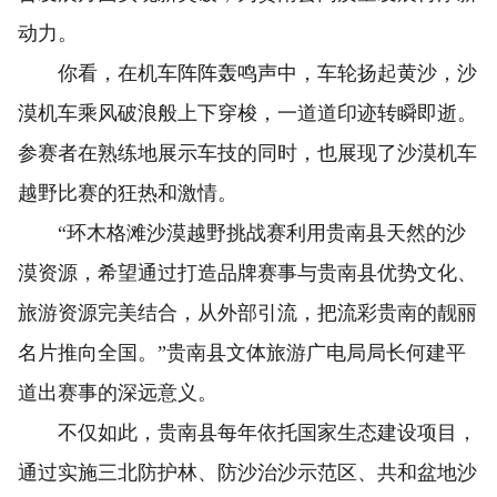
动力。
你看，在机车阵阵轰鸣声中，车轮扬起黄沙，沙
漠机车乘风破浪般上下穿梭，一道道印迹转瞬即逝。
参赛者在熟练地展示车技的同时，也展现了沙漠机车
越野比赛的狂热和激情。
“环木格滩沙漠越野挑战赛利用贵南县天然的沙
漠资源，希望通过打造品牌赛事与贵南县优势文化、
旅游资源完美结合，从外部引流，把流彩贵南的靓丽
名片推向全国。”贵南县文体旅游广电局局长何建平
道出赛事的深远意义。
不仅如此，贵南县每年依托国家生态建设项目，
通过实施三北防护林、防沙治沙示范区、共和盆地沙