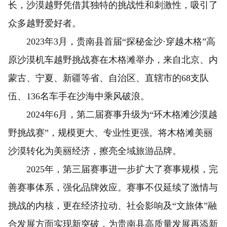
长，沙漠越野凭借其独特的挑战性和刺激性，吸引了
众多越野爱好者。
2023年3月，贵南县首届“探秘金沙·穿越木格”高
原沙漠机车越野挑战赛在木格滩举办，来自北京、内
蒙古、宁夏、新疆等省、自治区、直辖市的68支队
伍、136名车手在沙海中乘风破浪。
2024年6月，第二届赛事升级为“环木格滩沙漠越
野挑战赛”，规模更大、专业性更强。将木格滩美丽
沙漠转化为美丽经济，擦亮全域旅游品牌。
2025年，第三届赛事进一步扩大了赛事规模，完
善赛事体系，强化品牌效应。赛事不仅延续了激情与
挑战的内核，更在经济拉动、社会影响及“文旅体”融
合发展方面实现新突破，为贵南县高质量发展再添新