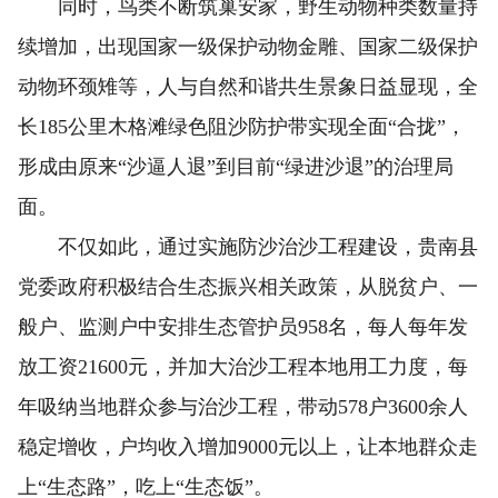
同时，鸟类不断筑巢安家，野生动物种类数量持
续增加，出现国家一级保护动物金雕、国家二级保护
动物环颈雉等，人与自然和谐共生景象日益显现，全
长185公里木格滩绿色阻沙防护带实现全面“合拢”，
形成由原来“沙逼人退”到目前“绿进沙退”的治理局
面。
不仅如此，通过实施防沙治沙工程建设，贵南县
党委政府积极结合生态振兴相关政策，从脱贫户、一
般户、监测户中安排生态管护员958名，每人每年发
放工资21600元，并加大治沙工程本地用工力度，每
年吸纳当地群众参与治沙工程，带动578户3600余人
稳定增收，户均收入增加9000元以上，让本地群众走
上“生态路”，吃上“生态饭”。