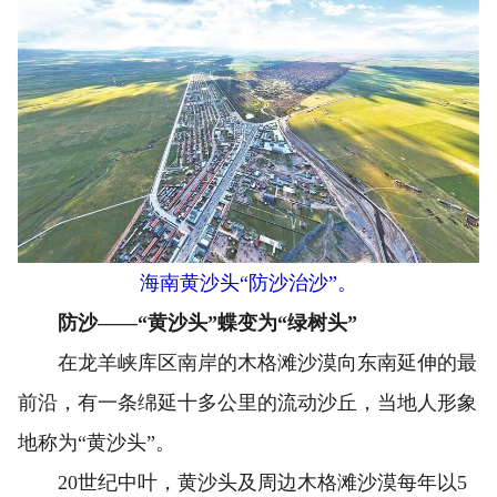
海南黄沙头“防沙治沙”。
防沙——“黄沙头”蝶变为“绿树头”
在龙羊峡库区南岸的木格滩沙漠向东南延伸的最
前沿，有一条绵延十多公里的流动沙丘，当地人形象
地称为“黄沙头”。
20世纪中叶，黄沙头及周边木格滩沙漠每年以5