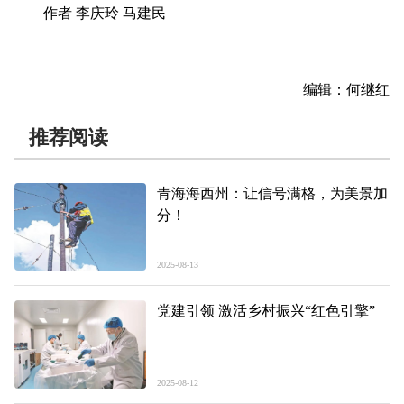
作者 李庆玲 马建民
编辑：何继红
推荐阅读
青海海西州：让信号满格，为美景加
分！
2025-08-13
党建引领 激活乡村振兴“红色引擎”
2025-08-12