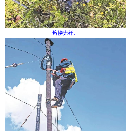
熔接光纤。