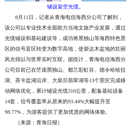
铺设架空光缆。
8月11日，记者从青海电信海西分公司了解到，
该公司以专业技术全面助力当地文旅产业发展，通过
光缆铺设和基站建设等，成功将黑独山等海西特色景
区的信号盲区转变为数字高地，使柴达木盆地的壮丽
风光得以与世界实时互联。据统计，青海电信海西分
公司目前已在茫崖黑独山、都兰彩虹谷、德令哈哈拉
湖、茶卡盐湖沿岸、大柴旦翡翠湖等13个景区完成移
动网络优化，累计铺设光缆310公里，配备基站设备
14套，信号覆盖率从原来的93.44%大幅提升至
98.77%，为游客提供了更加优质的网络体验。
（来源：青海日报）