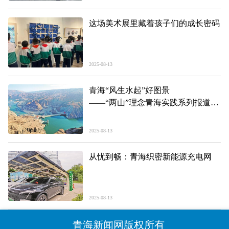
这场美术展里藏着孩子们的成长密码
2025-08-13
青海“风生水起”好图景
——“两山”理念青海实践系列报道之
三
2025-08-13
从忧到畅：青海织密新能源充电网
2025-08-13
青海新闻网版权所有