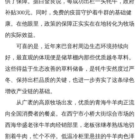
供了保障。据白金良说，每成功出栏一头牦牛，政府
补贴300元。同时，免费的疫苗守护着牛群的基础健
康。在他眼里，政策的保障正实实在在地转化为牧场
的实际效益。
可喜的是，近年来巴音村周边生态环境持续向
好，最直观的体现便是储草棚内那些优质越冬草料。
这些得益于生态改善的草料储备，是牦牛安然度过严
冬、保持出栏品质的关键，也进一步夯实了这条绿色
增收产业链的基础。
从广袤的高原牧场出发，优质的青海牛羊肉正流
向全国消费者的餐桌。在西宁市小桥大街综合市场的
西海华盛老张牛羊肉经销部里，老板张继孝熟练地切
割着牛肉，忙个不停。低温冷柜里悬挂的牛羊肉色泽