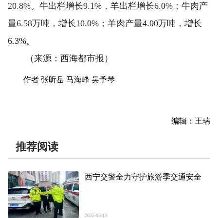
20.8%。牛出栏增长9.1%，羊出栏增长6.0%；牛肉产
量6.58万吨，增长10.0%；羊肉产量4.00万吨，增长
6.3%。
（来源：西海都市报）
作者 张昕岳 马海峰 吴予琴
编辑：王瑞
推荐阅读
西宁交警全力守护旅游季交通安全
2025-08-13