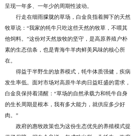
呈现一年多、一年少的周期性波动。
行走在细雨朦胧的草场，白金良指着脚下的天然
牧草说：“我家的牦牛只吃这些天然的牧草，不喂其
他饲料。”这份对天然放牧的坚守，是高原养殖户朴
素的生态信条，也是青海牛羊肉鲜美风味的核心所
在。
得益于半野生的放养模式，牦牛体质强健，疾病
发生率低。面对市场对高原牛羊肉日益旺盛的需求，
白金良保持着清醒：“草场的自然承载力和牦牛自身
的生长周期是根本，我有多大能力，就供应多少好
肉。”
政府的惠牧政策也为这份生态优先的养殖模式提