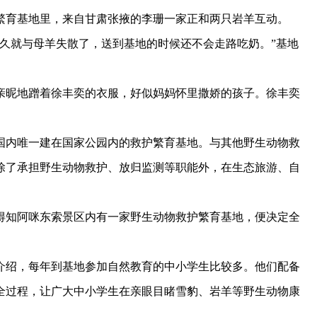
繁育基地里，来自甘肃张掖的李珊一家正和两只岩羊互动。
就与母羊失散了，送到基地的时候还不会走路吃奶。”基地
昵地蹭着徐丰奕的衣服，好似妈妈怀里撒娇的孩子。徐丰奕
内唯一建在国家公园内的救护繁育基地。与其他野生动物救
除了承担野生动物救护、放归监测等职能外，在生态旅游、自
知阿咪东索景区内有一家野生动物救护繁育基地，便决定全
绍，每年到基地参加自然教育的中小学生比较多。他们配备
全过程，让广大中小学生在亲眼目睹雪豹、岩羊等野生动物康