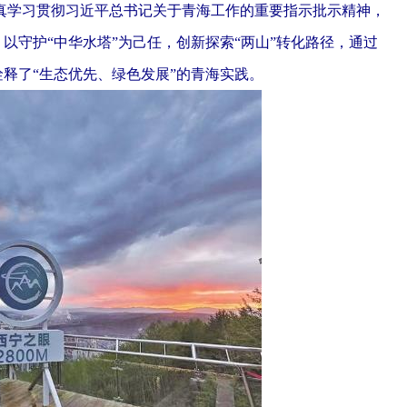
学习贯彻习近平总书记关于青海工作的重要指示批示精神，
，以守护“中华水塔”为己任，创新探索“两山”转化路径，通过
诠释了“生态优先、绿色发展”的青海实践。