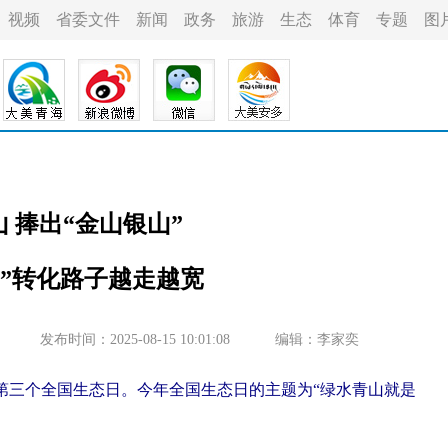
视频
省委文件
新闻
政务
旅游
生态
体育
专题
图
 捧出“金山银山”
山”转化路子越走越宽
发布时间：2025-08-15 10:01:08
编辑：李家奕
5日是第三个全国生态日。今年全国生态日的主题为“绿水青山就是