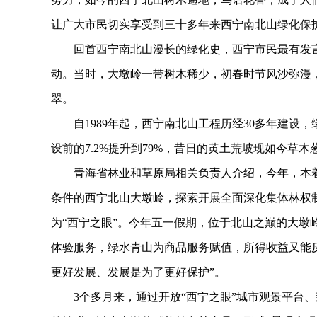
让广大市民切实享受到三十多年来西宁南北山绿化保
回首西宁南北山漫长的绿化史，西宁市民最有发言权
动。当时，大墩岭一带树木稀少，初春时节风沙弥漫，
翠。
自1989年起，西宁南北山工程历经30多年建设，绿
设前的7.2%提升到79%，昔日的黄土荒坡现如今草木
青海省林业和草原局相关负责人介绍，今年，本着
条件的西宁北山大墩岭，探索开展全面深化集体林权
为“西宁之眼”。今年五一假期，位于北山之巅的大墩
体验服务，绿水青山为商品服务赋值，所得收益又能
更好发展、发展是为了更好保护”。
3个多月来，通过开放“西宁之眼”城市观景平台、