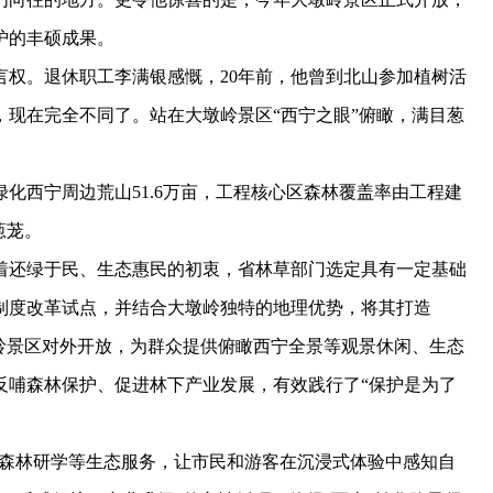
护的丰硕成果。
。退休职工李满银感慨，20年前，他曾到北山参加植树活
现在完全不同了。站在大墩岭景区“西宁之眼”俯瞰，满目葱
化西宁周边荒山51.6万亩，工程核心区森林覆盖率由工程建
葱茏。
还绿于民、生态惠民的初衷，省林草部门选定具有一定基础
制度改革试点，并结合大墩岭独特的地理优势，将其打造
岭景区对外开放，为群众提供俯瞰西宁全景等观景休闲、生态
反哺森林保护、促进林下产业发展，有效践行了“保护是为了
森林研学等生态服务，让市民和游客在沉浸式体验中感知自