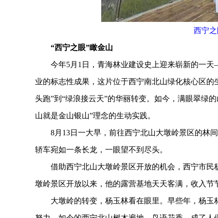
西宁之
“西宁之眼”瞰金山
今年5月1日，青海林业建设史上迎来崭新的一天—
业的标志性成果，这片位于西宁南北山绿化核心区的
头跑”到“绿浪接云天”的华丽转变。如今，满眼翠绿
山就是金山银山”理念的生动实践。
8月13日一大早，前往西宁北山大墩岭景区的林间
轿车宛如一条长龙，一眼望不到尽头。
借助西宁北山大墩岭景区开放的机会，西宁市民杨
墩岭景区开放以来，他的露营基地天天客满，收入节
大墩岭的转变，杨玉林看在眼里。早些年，杨玉林
努力，如今的西宁北山树木遍地，鸟语花香，成了人