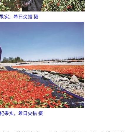
果实。希日尖措 摄
杞果实。希日尖措 摄