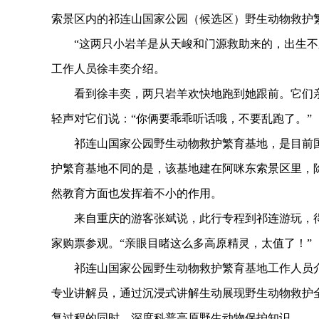
索景区内的祁连山国家公园（候选区）野生动物救护
“这两只小岩羊是从天峻和门源救助来的，出生不久
工作人员徐丰奕介绍。
看到徐丰奕，两只岩羊欢快地跑到她跟前。它们亲
轻声对它们说：“你俩要乖乖听话哦，不要乱跑了。”
祁连山国家公园野生动物救护繁育基地，是目前国
护繁育基地不同的是，该基地建在阿咪东索景区里，
然教育方面也发挥着不小的作用。
来自重庆的游客张斌说，此行专程到祁连游玩，得
家购票参观。“亲眼目睹这么多高原精灵，太值了！”
祁连山国家公园野生动物救护繁育基地工作人员介
专业讲解员，通过沉浸式讲解生动展现野生动物救护
复过程的同时，深度科普高原野生动物保护知识。