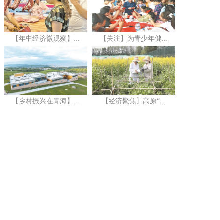
【年中经济微观察】...
【关注】为青少年健...
【乡村振兴在青海】...
【经济聚焦】高原“...