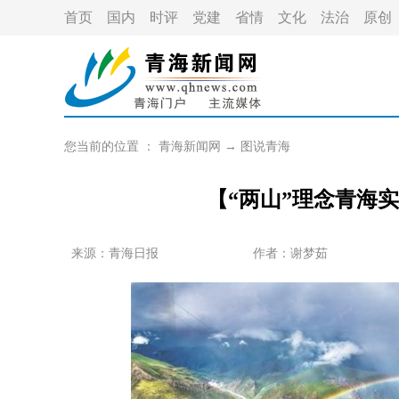
首页
国内
时评
党建
省情
文化
法治
原创
您当前的位置 ：
青海新闻网
→
图说青海
【“两山”理念青海
来源：青海日报
作者：
谢梦茹