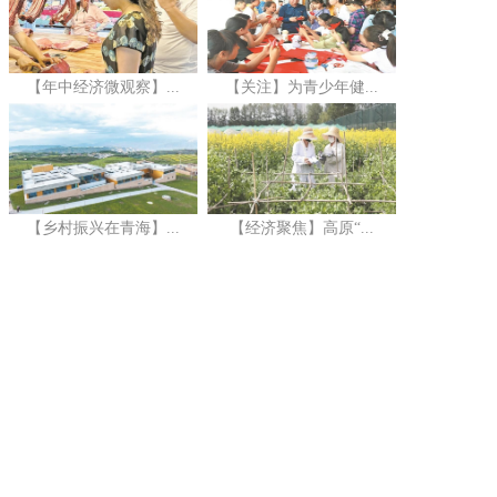
【年中经济微观察】...
【关注】为青少年健...
【乡村振兴在青海】...
【经济聚焦】高原“...