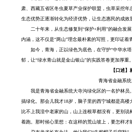
肃、西藏五省区冬虫夏草产业保护联盟，虫草采挖年总产
生态优势正逐渐转化为经济优势，让生态惠民的成效
二十年来，从生态修复到“保护+利用”的融合发展
内涵，这不仅是“两山”理念最朴素的写照，更印证着
如今，青海，正以绿色为底色，在守护“中华水塔”
郁，让“绿水青山就是金山银山”的实践答卷更加厚重
【口述】就
青海省金融系统
我是青海省金融系统大寺沟绿化区的一名护林员。1
搞绿化。那会儿我才18岁，脑子里的西宁城都是高
比不上我湟中老家的山，山上连根草都没有，更别说
着跑。那时候心里想：在这样的荒山坡上，要怎样才