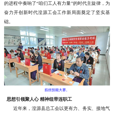
的进程中奏响了“咱们工人有力量”的时代主旋律，为
奋力开创新时代湟源工会工作新局面奠定了坚实基
础。
掐丝技能大赛。
思想引领聚人心 精神纽带连职工
近年来，湟源县总工会以更有力、务实、接地气