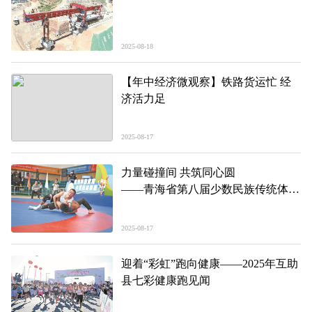
2025-08-18
【年中经济微观察】铁路货运忙 经
济活力足
2025-08-17
力量碰撞间 共筑同心圆
——青海省第八届少数民族传统体育
运动会民族式摔跤北嘎项目比赛现场
见闻
2025-08-17
迎着“彩虹”跑向健康——2025年互助
县七彩健康跑见闻