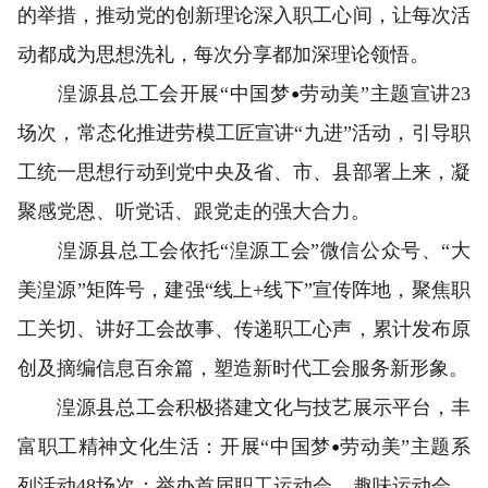
的举措，推动党的创新理论深入职工心间，让每次活
动都成为思想洗礼，每次分享都加深理论领悟。
•
湟源县总工会开展“中国梦
劳动美”主题宣讲23
场次，常态化推进劳模工匠宣讲“九进”活动，引导职
工统一思想行动到党中央及省、市、县部署上来，凝
聚感党恩、听党话、跟党走的强大合力。
湟源县总工会依托“湟源工会”微信公众号、“大
美湟源”矩阵号，建强“线上+线下”宣传阵地，聚焦职
工关切、讲好工会故事、传递职工心声，累计发布原
创及摘编信息百余篇，塑造新时代工会服务新形象。
湟源县总工会积极搭建文化与技艺展示平台，丰
•
富职工精神文化生活：开展“中国梦
劳动美”主题系
列活动48场次；举办首届职工运动会、趣味运动会、