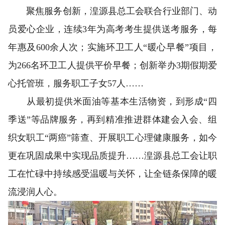
聚焦服务创新，湟源县总工会联合行业部门、动
员爱心企业，连续3年为高考考生提供送考服务，每
年惠及600余人次；实施环卫工人“暖心早餐”项目，
为266名环卫工人提供平价早餐；创新举办3期假期爱
心托管班，服务职工子女57人……
从最初提供米面油等基本生活物资，到形成“四
季送”等品牌服务，再到精准推进群体建会入会、组
织女职工“两癌”筛查、开展职工心理健康服务，如今
更在巩固成果中实现品质提升……湟源县总工会让职
工在忙碌中持续感受温暖与关怀，让全链条保障的暖
流浸润人心。