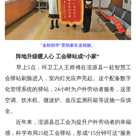
“金秋助学”受助家长送锦旗。
阵地升级暖人心 工会驿站成“小家”
早上5点，环卫工人王师傅在湟源县一处智慧工
会驿站刷脸进入，室内灯光应声亮起。这个配备数字
化管理系统的驿站，24小时为户外劳动者服务，这里
空调、饮水机、微波炉、血压监测药箱等设施一应俱
全。
近年来，湟源县总工会为提升户外劳动者的幸福
感，科学布局21处工会驿站，形成“15分钟可达”服务