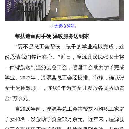
工会爱心驿站。
帮扶造血两手硬 温暖服务送到家
“要不是总工会帮扶，孩子的学业难以完成，这
份恩情我们铭记在心。”近日，湟源县居民张女士将
一面锦旗送到湟源县总工会，感谢工会助力学子完成
学业。2022年，湟源县总工会经摸排、审核，确认张
女士为困难职工，连续3年为其女儿发放各类救助资
金5万余元。
自2020年起，湟源县总工会共帮扶困难职工家庭
子女43名，发放助学资金52万余元。近年来，湟源县