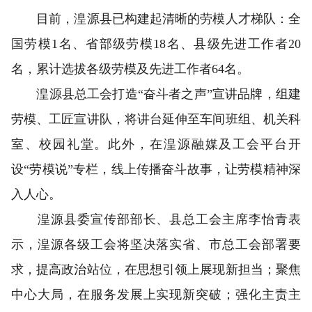
目前，湟源县已构建起清晰的劳模人才梯队：全
国劳模1名、省部级劳模18名、县级先进工作者20
名，累计选拔各级劳模及先进工作者64名。
湟源县总工会打造“奋斗者之声”宣讲品牌，组建
劳模、工匠宣讲队，将讲台延伸至车间班组、机关科
室、校园礼堂。此外，在湟源融媒及工会平台开
设“劳模说”专栏，线上传播奋斗故事，让劳模精神深
入人心。
湟源县委宣传部部长、县总工会主席李怡青表
示，湟源各级工会将坚决落实省、市总工会部署要
求，提高政治站位，在思想引领上展现新担当；聚焦
中心大局，在服务发展上实现新突破；强化主责主