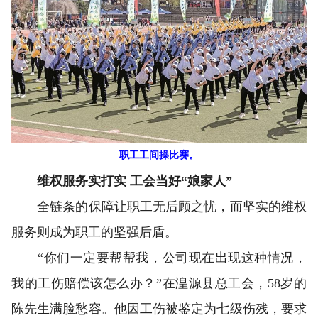
职工工间操比赛。
维权服务实打实 工会当好“娘家人”
全链条的保障让职工无后顾之忧，而坚实的维权
服务则成为职工的坚强后盾。
“你们一定要帮帮我，公司现在出现这种情况，
我的工伤赔偿该怎么办？”在湟源县总工会，58岁的
陈先生满脸愁容。他因工伤被鉴定为七级伤残，要求