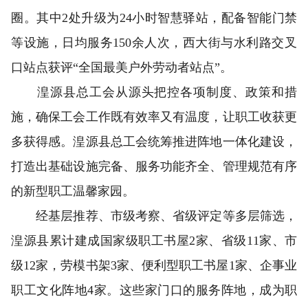
圈。其中2处升级为24小时智慧驿站，配备智能门禁
等设施，日均服务150余人次，西大街与水利路交叉
口站点获评“全国最美户外劳动者站点”。
湟源县总工会从源头把控各项制度、政策和措
施，确保工会工作既有效率又有温度，让职工收获更
多获得感。湟源县总工会统筹推进阵地一体化建设，
打造出基础设施完备、服务功能齐全、管理规范有序
的新型职工温馨家园。
经基层推荐、市级考察、省级评定等多层筛选，
湟源县累计建成国家级职工书屋2家、省级11家、市
级12家，劳模书架3家、便利型职工书屋1家、企事业
职工文化阵地4家。这些家门口的服务阵地，成为职