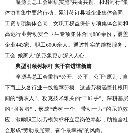
湟源县总工会组织实施“共商共创、和谐同行”集
体协商集中要约行动，累计签订县域企业集体合同、
工资专项集体合同、女职工权益保护专项集体合同和
高危行业劳动安全卫生专项集体合同880余份，覆盖
企业443家、职工6000余人。通过扎实的维权服务，
工会“娘家人”的形象更加深入人心。
典型引领树标杆 实干奋进谱新篇
湟源县总工会秉持“公开、公平、公正”原则，自
下而上从各行业一线推荐劳模。这些劳模涵盖扎根田
间的“新农人”、攻克技术难关的“工匠手”、深耕基层
的“服务者”，形成“选树一个、带动一片”的示范效
应，激励职工以劳模为标杆立足岗位奉献，助推全社
会形成“劳动最光荣、奋斗最幸福”的风尚。