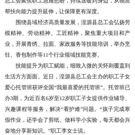
总工会聚焦职工急难愁盼，持续送暖到身边，从物质
帮扶向能力提升延伸，让保障更有深度。
围绕县域经济高质量发展，湟源县总工会弘扬劳
模精神、劳动精神、工匠精神，聚焦重大项目和产
业，开展青绣、拉面、家政服务等技能培训，举办烹
饪、香包制作等11个行业领域技能竞赛。
技能提升为职工赋能，细致入微的关怀则覆盖到
生活方方面面。近日，湟源县总工会主办的职工子女
爱心托管班获评全国“我最喜爱的托管班”。托管班已
办3期，为近百名6岁至12岁职工子女提供作业辅导、
兴趣课程等服务，解决“看护难”问题。“孩子完成寒
假作业，还学会了剪纸、做科学小实验，每天都会兴
奋地分享新知识。”职工李女士说。