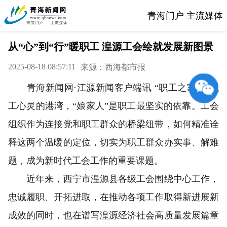
青海门户 主流媒体
从“心”到“行”暖职工 湟源工会绘就发展新图景
2025-08-18 08:57:11
来源：西海都市报
青海新闻网·江源新闻客户端讯 “职工之家”是职
工心灵的港湾，“娘家人”是职工最坚实的依靠。工会
组织作为连接党和职工群众的桥梁纽带，如何精准诠
释这两个温暖的定位，切实为职工群众办实事、解难
题，成为新时代工会工作的重要课题。
近年来，西宁市湟源县各级工会围绕中心工作，
忠诚履职、开拓进取，在推动各项工作取得新进展新
成效的同时，也在谱写湟源经济社会高质量发展篇章