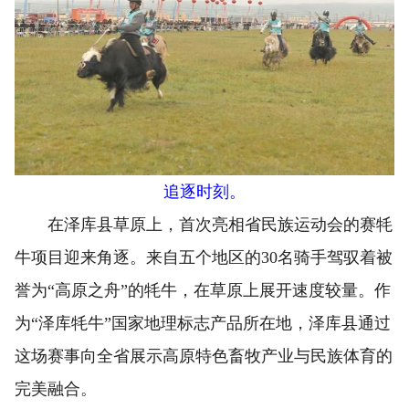
追逐时刻。
在泽库县草原上，首次亮相省民族运动会的赛牦
牛项目迎来角逐。来自五个地区的30名骑手驾驭着被
誉为“高原之舟”的牦牛，在草原上展开速度较量。作
为“泽库牦牛”国家地理标志产品所在地，泽库县通过
这场赛事向全省展示高原特色畜牧产业与民族体育的
完美融合。