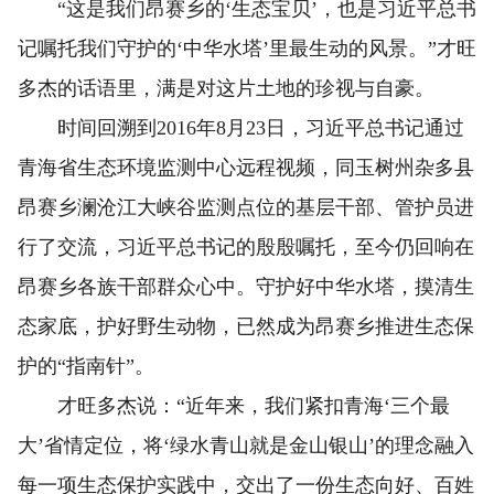
“这是我们昂赛乡的‘生态宝贝’，也是习近平总书
记嘱托我们守护的‘中华水塔’里最生动的风景。”才旺
多杰的话语里，满是对这片土地的珍视与自豪。
时间回溯到2016年8月23日，习近平总书记通过
青海省生态环境监测中心远程视频，同玉树州杂多县
昂赛乡澜沧江大峡谷监测点位的基层干部、管护员进
行了交流，习近平总书记的殷殷嘱托，至今仍回响在
昂赛乡各族干部群众心中。守护好中华水塔，摸清生
态家底，护好野生动物，已然成为昂赛乡推进生态保
护的“指南针”。
才旺多杰说：“近年来，我们紧扣青海‘三个最
大’省情定位，将‘绿水青山就是金山银山’的理念融入
每一项生态保护实践中，交出了一份生态向好、百姓