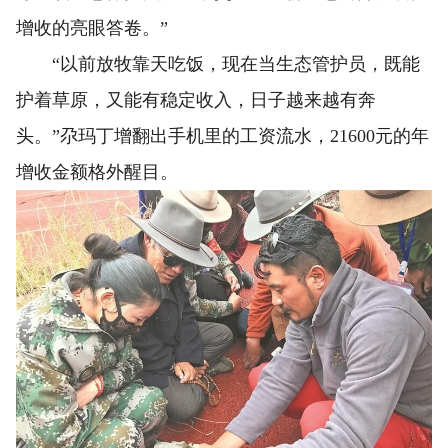
增收的亮眼答卷。”
“以前放牧靠天吃饭，现在当生态管护员，既能
护着草原，又能有稳定收入，日子越来越有奔
头。”尕玛丁增翻出手机里的工资流水，21600元的年
增收金额格外醒目。