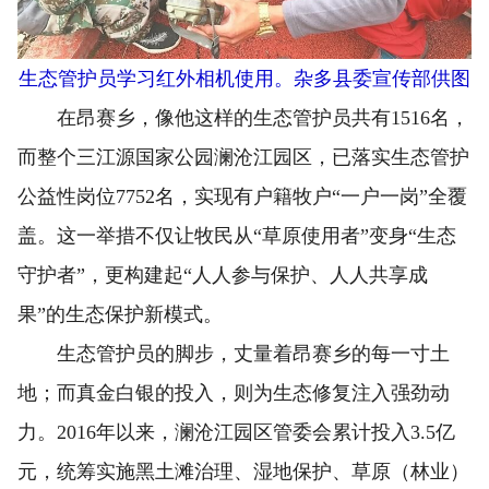
生态管护员学习红外相机使用。杂多县委宣传部供图
在昂赛乡，像他这样的生态管护员共有1516名，
而整个三江源国家公园澜沧江园区，已落实生态管护
公益性岗位7752名，实现有户籍牧户“一户一岗”全覆
盖。这一举措不仅让牧民从“草原使用者”变身“生态
守护者”，更构建起“人人参与保护、人人共享成
果”的生态保护新模式。
生态管护员的脚步，丈量着昂赛乡的每一寸土
地；而真金白银的投入，则为生态修复注入强劲动
力。2016年以来，澜沧江园区管委会累计投入3.5亿
元，统筹实施黑土滩治理、湿地保护、草原（林业）