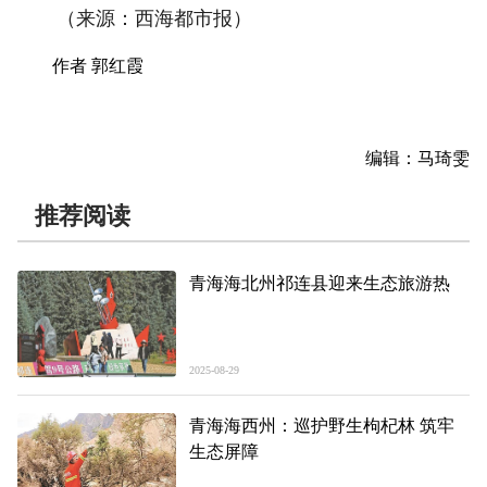
（来源：西海都市报）
作者 郭红霞
编辑：马琦雯
推荐阅读
青海海北州祁连县迎来生态旅游热
2025-08-29
青海海西州：巡护野生枸杞林 筑牢
生态屏障