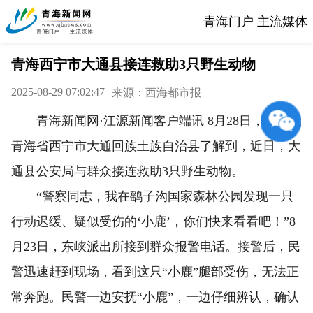
青海门户 主流媒体
青海西宁市大通县接连救助3只野生动物
2025-08-29 07:02:47
来源：西海都市报
青海新闻网·江源新闻客户端讯 8月28日，记者从
青海省西宁市大通回族土族自治县了解到，近日，大
通县公安局与群众接连救助3只野生动物。
“警察同志，我在鹞子沟国家森林公园发现一只
行动迟缓、疑似受伤的‘小鹿’，你们快来看看吧！”8
月23日，东峡派出所接到群众报警电话。接警后，民
警迅速赶到现场，看到这只“小鹿”腿部受伤，无法正
常奔跑。民警一边安抚“小鹿”，一边仔细辨认，确认