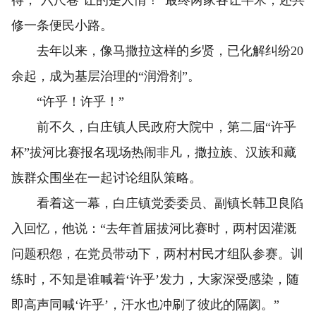
得，‘六尺巷’让的是人情！”最终两家各让半米，还共
修一条便民小路。
去年以来，像马撒拉这样的乡贤，已化解纠纷20
余起，成为基层治理的“润滑剂”。
“许乎！许乎！”
前不久，白庄镇人民政府大院中，第二届“许乎
杯”拔河比赛报名现场热闹非凡，撒拉族、汉族和藏
族群众围坐在一起讨论组队策略。
看着这一幕，白庄镇党委委员、副镇长韩卫良陷
入回忆，他说：“去年首届拔河比赛时，两村因灌溉
问题积怨，在党员带动下，两村村民才组队参赛。训
练时，不知是谁喊着‘许乎’发力，大家深受感染，随
即高声同喊‘许乎’，汗水也冲刷了彼此的隔阂。”