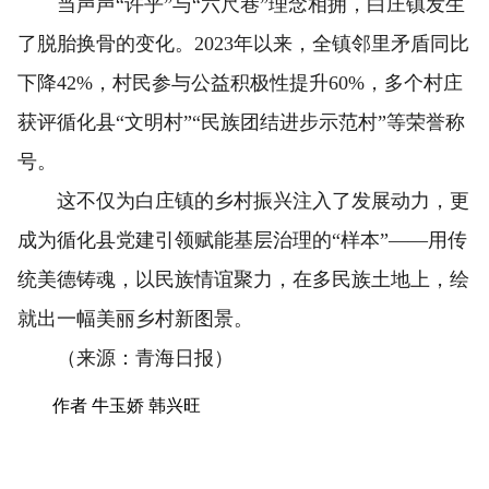
当声声“许乎”与“六尺巷”理念相拥，白庄镇发生
了脱胎换骨的变化。2023年以来，全镇邻里矛盾同比
下降42%，村民参与公益积极性提升60%，多个村庄
获评循化县“文明村”“民族团结进步示范村”等荣誉称
号。
这不仅为白庄镇的乡村振兴注入了发展动力，更
成为循化县党建引领赋能基层治理的“样本”——用传
统美德铸魂，以民族情谊聚力，在多民族土地上，绘
就出一幅美丽乡村新图景。
（来源：青海日报）
作者 牛玉娇 韩兴旺