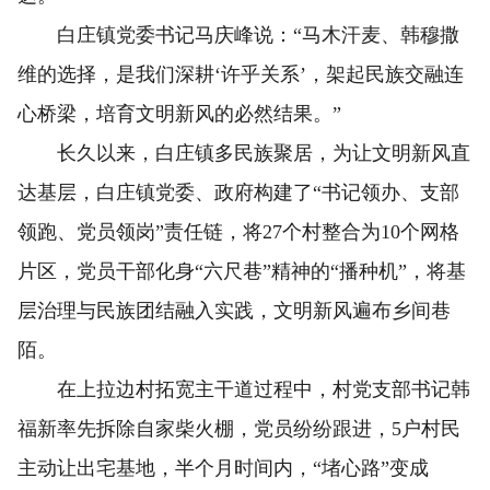
白庄镇党委书记马庆峰说：“马木汗麦、韩穆撒
维的选择，是我们深耕‘许乎关系’，架起民族交融连
心桥梁，培育文明新风的必然结果。”
长久以来，白庄镇多民族聚居，为让文明新风直
达基层，白庄镇党委、政府构建了“书记领办、支部
领跑、党员领岗”责任链，将27个村整合为10个网格
片区，党员干部化身“六尺巷”精神的“播种机”，将基
层治理与民族团结融入实践，文明新风遍布乡间巷
陌。
在上拉边村拓宽主干道过程中，村党支部书记韩
福新率先拆除自家柴火棚，党员纷纷跟进，5户村民
主动让出宅基地，半个月时间内，“堵心路”变成