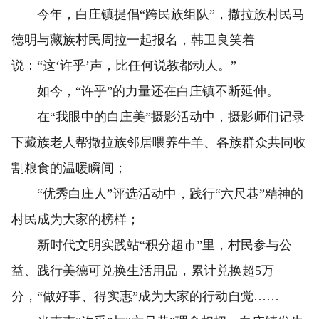
今年，白庄镇提倡“跨民族组队”，撒拉族村民马
德明与藏族村民周拉一起报名，韩卫良笑着
说：“这‘许乎’声，比任何说教都动人。”
如今，“许乎”的力量还在白庄镇不断延伸。
在“我眼中的白庄美”摄影活动中，摄影师们记录
下藏族老人帮撒拉族邻居喂养牛羊、各族群众共同收
割粮食的温暖瞬间；
“优秀白庄人”评选活动中，践行“六尺巷”精神的
村民成为大家的榜样；
新时代文明实践站“积分超市”里，村民参与公
益、践行美德可兑换生活用品，累计兑换超5万
分，“做好事、得实惠”成为大家的行动自觉……