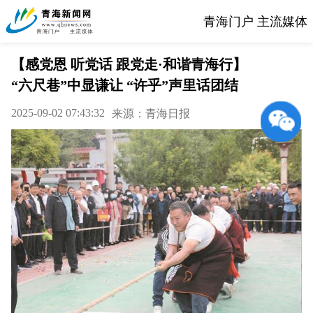
青海门户 主流媒体
【感党恩 听党话 跟党走·和谐青海行】
“六尺巷”中显谦让 “许乎”声里话团结
2025-09-02 07:43:32
来源：青海日报