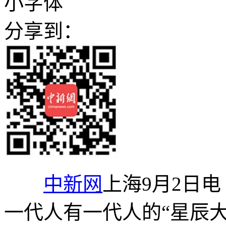
小字体
分享到：
中新网
上海9月2日
一代人有一代人的“星辰大