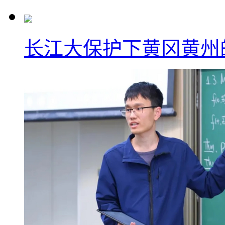
长江大保护下黄冈黄州