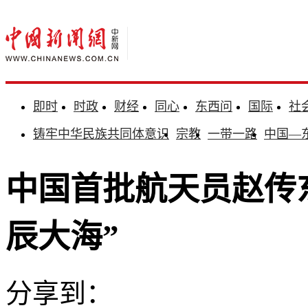
即时
时政
财经
同心
东西问
国际
社
铸牢中华民族共同体意识
宗教
一带一路
中国—
中国首批航天员赵传
辰大海”
分享到：