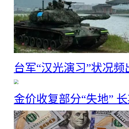
台军“汉光演习”状况频
金价收复部分“失地” 