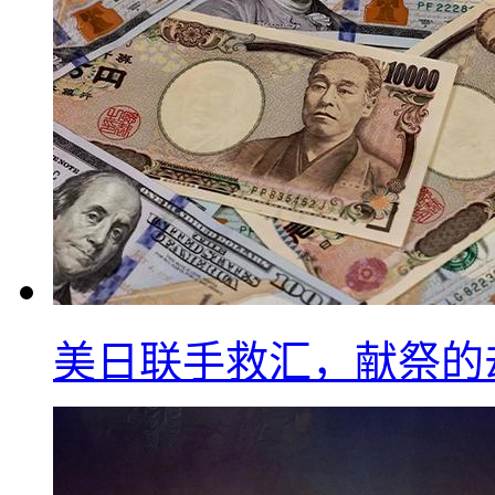
美日联手救汇，献祭的