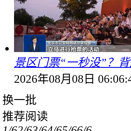
景区门票“一秒没”？
2026年08月08日 06:06:
换一批
推荐阅读
1/6
2/6
3/6
4/6
5/6
6/6