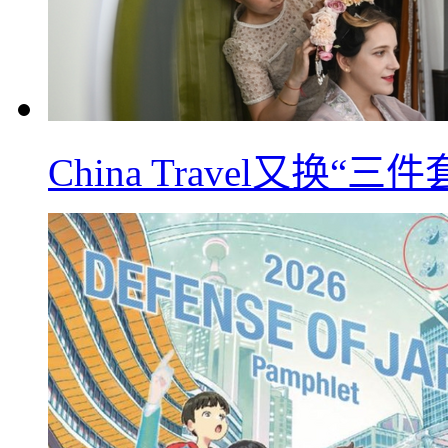
China Travel又