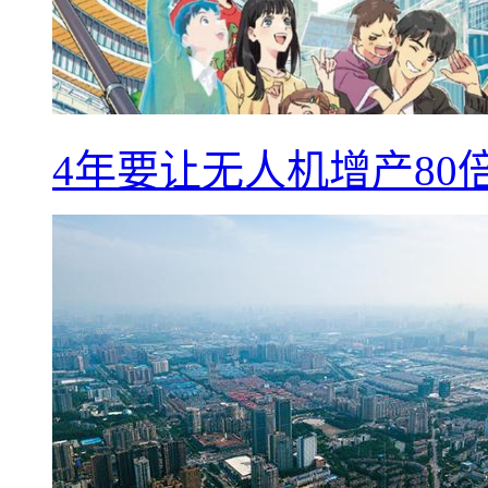
4年要让无人机增产8