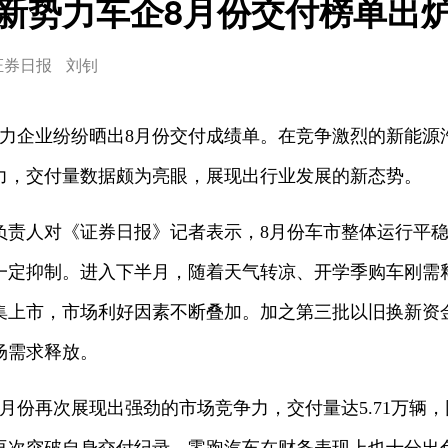
新势力车企8月份交付榜单出
证券日报
刘钊
势力企业纷纷晒出8月份交付成绩单。在竞争激烈的新能源
力，交付量数据颇为亮眼，展现出行业发展的新态势。
负责人对《证券日报》记者表示，8月份车市整体运行平稳
一定抑制。进入下半月，随着天气转凉、开学季购车刚需释
集上市，市场利好因素不断叠加。加之第三批以旧换新资
场需求释放。
月份再次展现出强劲的市场竞争力，交付量达5.71万辆，