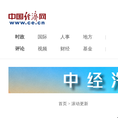
时政
国际
人事
地方
|
评论
视频
财经
基金
|
首页
>
滚动更新