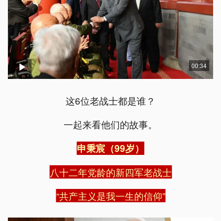
00:34
这6位老战士都是谁？
一起来看他们的故事。
申秉宸（99岁）
八十二年党龄的新四军老战士
“共产主义是我一生的信仰”