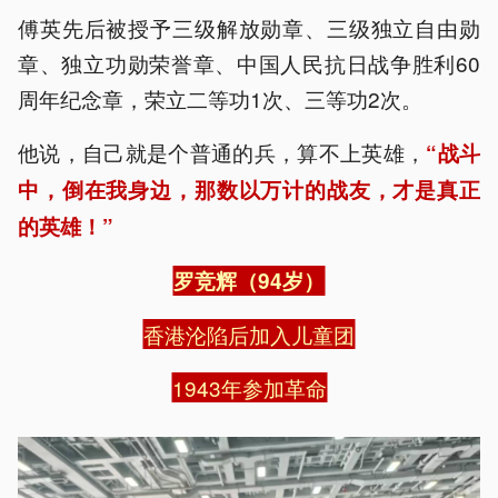
傅英先后被授予三级解放勋章、三级独立自由勋
章、独立功勋荣誉章、中国人民抗日战争胜利60
周年纪念章，荣立二等功1次、三等功2次。
他说，自己就是个普通的兵，算不上英雄，
“战斗
中，倒在我身边，那数以万计的战友，才是真正
的英雄！”
罗竞辉（94岁）
香港沦陷后加入儿童团
1943年参加革命