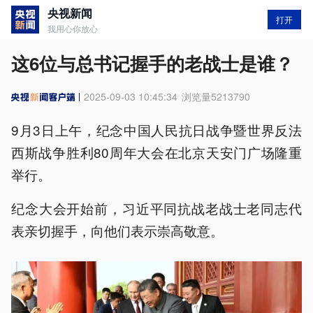
央视新闻
打开
我用心你放心
这6位与总书记握手的老战士是谁？
2025-09-03 10:45:34
浏览量
5213790
9月3日上午，纪念中国人民抗日战争暨世界反法
西斯战争胜利80周年大会在北京天安门广场隆重
举行。
纪念大会开始前，习近平同抗战老战士老同志代
表亲切握手，向他们表示崇高敬意。