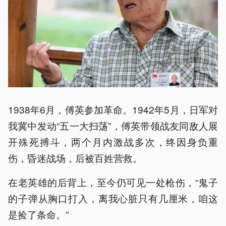
1938年6月，傅英参加革命。1942年5月，日军对
我冀中发动“五一大扫荡”，傅英带领战友同敌人展
开殊死搏斗，两个月内激战多次，终因身负重
伤，昏迷战场，后被百姓营救。
在老英雄的后背上，至今仍可见一处枪伤，“鬼子
的子弹从胸口打入，离我心脏只有几厘米，咱这
是捡了条命。”