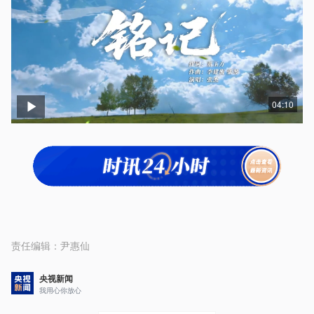
04:10
责任编辑：
尹惠仙
央视新闻
我用心你放心