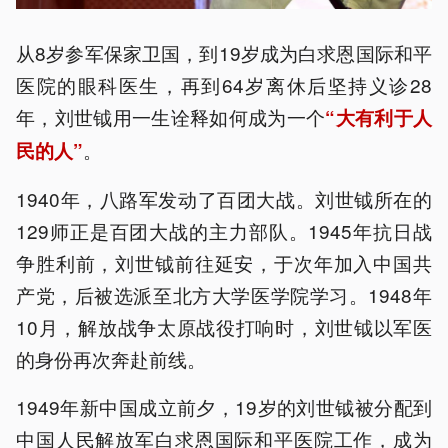
从8岁参军保家卫国，到19岁成为白求恩国际和平
医院的眼科医生，再到64岁离休后坚持义诊28
年，刘世钺用一生诠释如何成为一个
“大有利于人
。
民的人”
1940年，八路军发动了百团大战。刘世钺所在的
129师正是百团大战的主力部队。1945年抗日战
争胜利前，刘世钺前往延安，于次年加入中国共
产党，后被选派至北方大学医学院学习。1948年
10月，解放战争太原战役打响时，刘世钺以军医
的身份再次奔赴前线。
1949年新中国成立前夕，19岁的刘世钺被分配到
中国人民解放军白求恩国际和平医院工作，成为