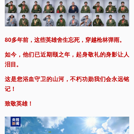
80多年前，这些英雄舍生忘死，穿越枪林弹雨。
如今，他们已近期颐之年，起身敬礼的身影让人
泪目。
这是您浴血守卫的山河，不朽功勋我们会永远铭
记！
致敬英雄！