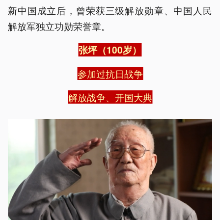
新中国成立后，曾荣获三级解放勋章、中国人民
解放军独立功勋荣誉章。
张坪（100岁）
参加过抗日战争
解放战争、开国大典