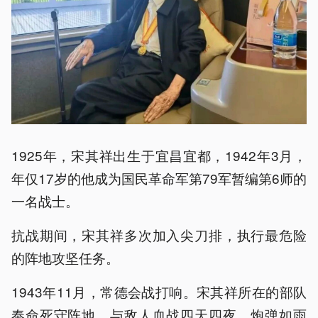
1925年，宋其祥出生于宜昌宜都，1942年3月，
年仅17岁的他成为国民革命军第79军暂编第6师的
一名战士。
抗战期间，宋其祥多次加入尖刀排，执行最危险
的阵地攻坚任务。
1943年11月，常德会战打响。宋其祥所在的部队
奉命死守阵地，与敌人血战四天四夜。炮弹如雨