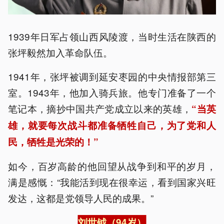
1939年日军占领山西风陵渡，当时生活在陕西的
张坪毅然加入革命队伍。
1941年，张坪被调到延安枣园的中央情报部第三
室。1943年，他加入骑兵旅。他专门准备了一个
笔记本，摘抄中国共产党成立以来的英雄，
“当英
雄，就要每次战斗都准备牺牲自己，为了党和人
民，牺牲是光荣的！”
如今，百岁高龄的他回望从战争到和平的岁月，
满是感慨：“我能活到现在很幸运，看到国家兴旺
发达，这都是党领导人民的成果。”
刘世钺（94岁）