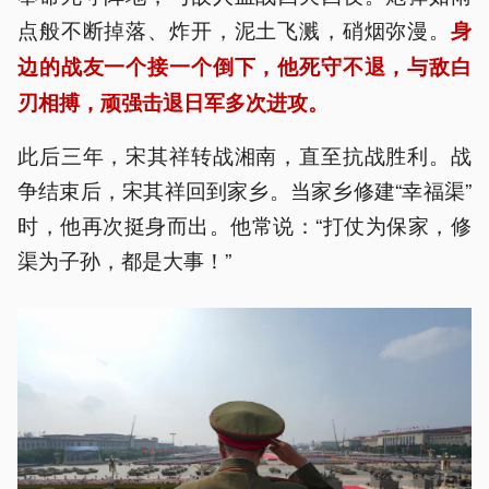
点般不断掉落、炸开，泥土飞溅，硝烟弥漫。
身
边的战友一个接一个倒下，他死守不退，与敌白
刃相搏，顽强击退日军多次进攻。
此后三年，宋其祥转战湘南，直至抗战胜利。战
争结束后，宋其祥回到家乡。当家乡修建“幸福渠”
时，他再次挺身而出。他常说：“打仗为保家，修
渠为子孙，都是大事！”