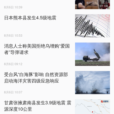
01:08
8月6日 10:39
日本熊本县发生4.5级地震
8月6日 10:53
消息人士称美国拒绝乌增购“爱国
者”导弹请求
8月6日 09:12
受台风“白海豚”影响 自然资源部
启动海洋灾害四级应急响应
8月6日 10:07
甘肃张掖肃南县发生3.9级地震 震
源深度10公里