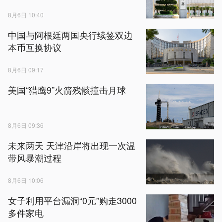
8月6日 10:40
中国与阿根廷两国央行续签双边
本币互换协议
8月6日 09:17
美国“猎鹰9”火箭残骸撞击月球
8月6日 09:36
未来两天 天津沿岸将出现一次温
带风暴潮过程
8月6日 10:06
女子利用平台漏洞“0元”购走3000
多件家电