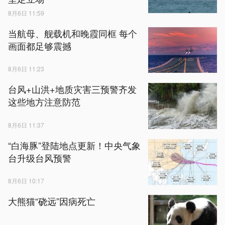
8月6日 11:59
当航母、舰载机和晚霞同框 每个
画面都足够震撼
8月6日 11:23
台风+山洪+地质灾害三预警齐发
这些地方注意防范
8月6日 11:37
“白海豚”登陆地点更新！中央气象
台升级台风预警
8月6日 10:17
大熊猫“硗远”因病死亡