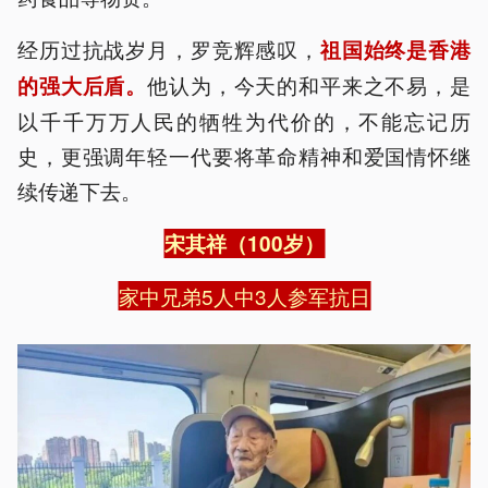
经历过抗战岁月，罗竞辉感叹，
祖国始终是香港
他认为，今天的和平来之不易，是
的强大后盾。
以千千万万人民的牺牲为代价的，不能忘记历
史，更强调年轻一代要将革命精神和爱国情怀继
续传递下去。
宋其祥（100岁）
家中兄弟5人中3人参军抗日