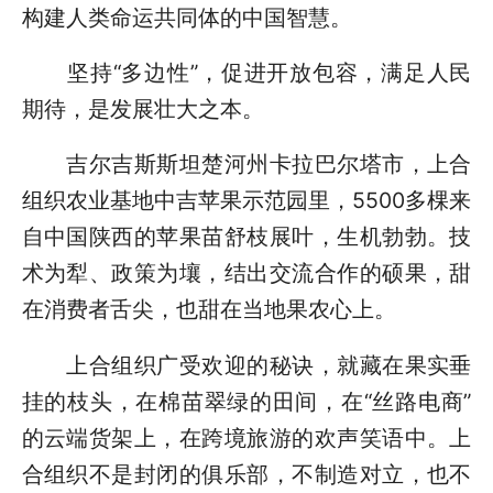
构建人类命运共同体的中国智慧。
坚持“多边性”，促进开放包容，满足人民
期待，是发展壮大之本。
吉尔吉斯斯坦楚河州卡拉巴尔塔市，上合
组织农业基地中吉苹果示范园里，5500多棵来
自中国陕西的苹果苗舒枝展叶，生机勃勃。技
术为犁、政策为壤，结出交流合作的硕果，甜
在消费者舌尖，也甜在当地果农心上。
上合组织广受欢迎的秘诀，就藏在果实垂
挂的枝头，在棉苗翠绿的田间，在“丝路电商”
的云端货架上，在跨境旅游的欢声笑语中。上
合组织不是封闭的俱乐部，不制造对立，也不