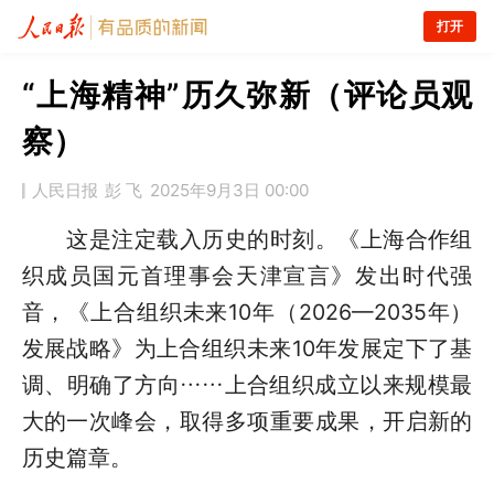
打开
“上海精神”历久弥新（评论员观
察）
人民日报
彭 飞
2025年9月3日 00:00
这是注定载入历史的时刻。《上海合作组
织成员国元首理事会天津宣言》发出时代强
音，《上合组织未来10年（2026—2035年）
发展战略》为上合组织未来10年发展定下了基
调、明确了方向……上合组织成立以来规模最
大的一次峰会，取得多项重要成果，开启新的
历史篇章。