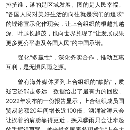
排挤谁，谋的是区域发展、图的是人民幸福。
“各国人民对美好生活的向往就是我们的追求”
的铿锵宣示化作现实，让上合组织的根越扎越
深、叶越长越茂，也向世界兑现了“让发展成果
更多更公平惠及各国人民”的中国承诺。
强化“多赢性”，深化务实合作，推动互惠
互利，是无惧风雨之源。
曾有海外媒体罗列上合组织的“缺陷”，质
疑它还能走多远。数据给出了最有力的回应。
2022年发布的一份报告显示，上合组织成员国
贸易总额20年间增长近100倍。汹涌波涛只会
让挨着的肩膀靠得更近，疾风骤雨只会让牵起
的手握得更紧，越来越多国家希望成为“上合大