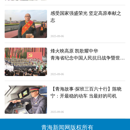
感受国家强盛荣光 坚定高原奉献之
志
2025-09-06
烽火映高原 凯歌耀中华
青海省纪念中国人民抗日战争暨世界
反法西斯战争胜利80周年
群众歌咏大会举行
2025-09-06
【青海故事·探班三百六十行】陈晓
宁：开最稳的动车 当最好的司机
2025-09-06
青海新闻网版权所有