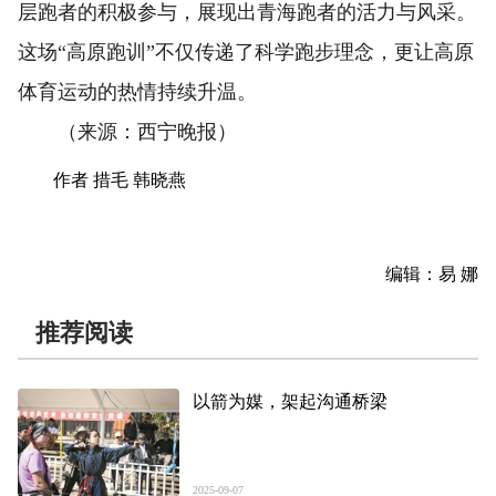
层跑者的积极参与，展现出青海跑者的活力与风采。
这场“高原跑训”不仅传递了科学跑步理念，更让高原
体育运动的热情持续升温。
（来源：西宁晚报）
作者 措毛 韩晓燕
编辑：易 娜
推荐阅读
以箭为媒，架起沟通桥梁
2025-09-07