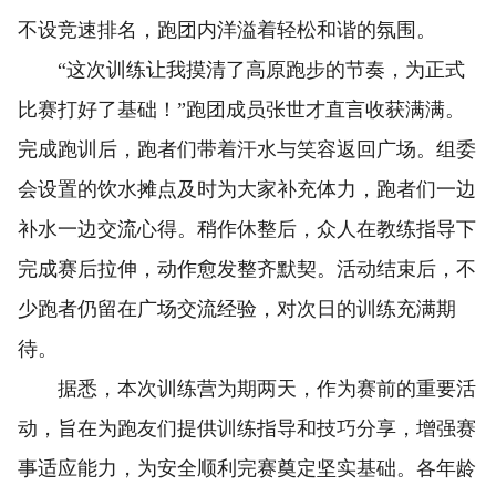
不设竞速排名，跑团内洋溢着轻松和谐的氛围。
“这次训练让我摸清了高原跑步的节奏，为正式
比赛打好了基础！”跑团成员张世才直言收获满满。
完成跑训后，跑者们带着汗水与笑容返回广场。组委
会设置的饮水摊点及时为大家补充体力，跑者们一边
补水一边交流心得。稍作休整后，众人在教练指导下
完成赛后拉伸，动作愈发整齐默契。活动结束后，不
少跑者仍留在广场交流经验，对次日的训练充满期
待。
据悉，本次训练营为期两天，作为赛前的重要活
动，旨在为跑友们提供训练指导和技巧分享，增强赛
事适应能力，为安全顺利完赛奠定坚实基础。各年龄