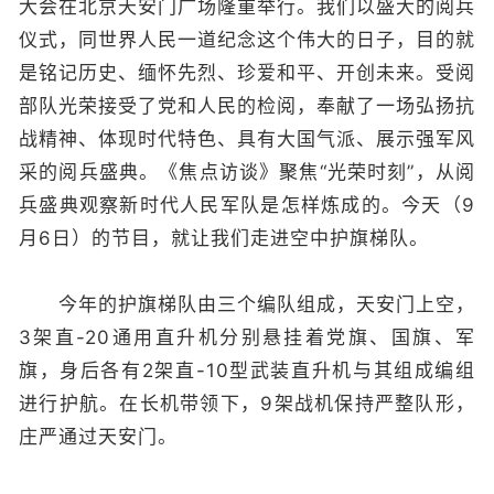
大会在北京天安门广场隆重举行。我们以盛大的阅兵
仪式，同世界人民一道纪念这个伟大的日子，目的就
是铭记历史、缅怀先烈、珍爱和平、开创未来。受阅
部队光荣接受了党和人民的检阅，奉献了一场弘扬抗
战精神、体现时代特色、具有大国气派、展示强军风
采的阅兵盛典。《焦点访谈》聚焦“光荣时刻”，从阅
兵盛典观察新时代人民军队是怎样炼成的。今天（9
月6日）的节目，就让我们走进空中护旗梯队。
今年的护旗梯队由三个编队组成，天安门上空，
3架直-20通用直升机分别悬挂着党旗、国旗、军
旗，身后各有2架直-10型武装直升机与其组成编组
进行护航。在长机带领下，9架战机保持严整队形，
庄严通过天安门。