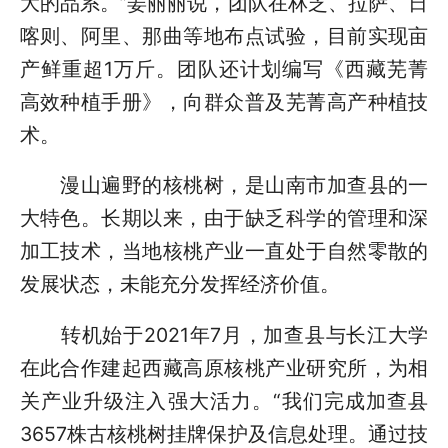
大的品系。”姜丽丽说，团队在林芝、拉萨、日
喀则、阿里、那曲等地布点试验，目前实现亩
产鲜重超1万斤。团队还计划编写《西藏芜菁
高效种植手册》，向群众普及芜菁高产种植技
术。
漫山遍野的核桃树，是山南市加查县的一
大特色。长期以来，由于缺乏科学的管理和深
加工技术，当地核桃产业一直处于自然零散的
发展状态，未能充分发挥经济价值。
转机始于2021年7月，加查县与长江大学
在此合作建起西藏高原核桃产业研究所，为相
关产业升级注入强大活力。“我们完成加查县
3657株古核桃树挂牌保护及信息处理。通过技