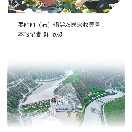
姜丽丽（右）指导农民采收芜菁。
本报记者 鲜 敢摄