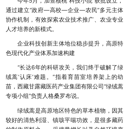
今年5月，加查核桃“科技小院”获批设立，
通过建立“政府—高校—企业—农民”多元主体
协作机制，有效探索农业技术推广、农业专业
人才培养的新模式。
企业科技创新主体地位稳步提升，高原特
色现代化产业体系加速构建
“长达6年的科研攻关，我们终于破解了绿
绒蒿‘认床’难题。”指着育苗室培养架上的幼
苗，西藏甘露藏医药产业集团有限公司“绿绒蒿
专项小组”负责人格桑罗布说。
绿绒蒿是高原地区特色的草本植物，因其
较好的清热利湿、镇咳平喘功效，是很多藏药