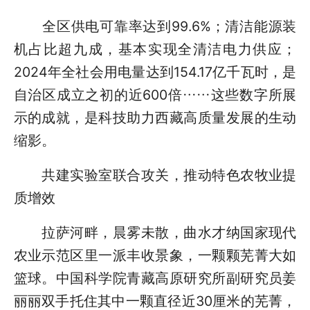
全区供电可靠率达到99.6%；清洁能源装
机占比超九成，基本实现全清洁电力供应；
2024年全社会用电量达到154.17亿千瓦时，是
自治区成立之初的近600倍……这些数字所展
示的成就，是科技助力西藏高质量发展的生动
缩影。
共建实验室联合攻关，推动特色农牧业提
质增效
拉萨河畔，晨雾未散，曲水才纳国家现代
农业示范区里一派丰收景象，一颗颗芜菁大如
篮球。中国科学院青藏高原研究所副研究员姜
丽丽双手托住其中一颗直径近30厘米的芜菁，