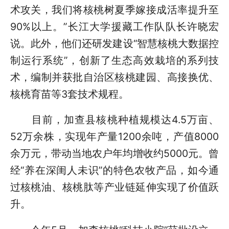
术攻关，我们将核桃树夏季嫁接成活率提升至
90%以上。”长江大学援藏工作队队长许晓宏
说。此外，他们还研发建设“智慧核桃大数据控
制运行系统”，创新了生态高效栽培的系列技
术，编制并获批自治区核桃建园、高接换优、
核桃育苗等3套技术规程。
目前，加查县核桃种植规模达4.5万亩、
52万余株，实现年产量1200余吨，产值8000
余万元，带动当地农户年均增收约5000元。曾
经“养在深闺人未识”的特色农牧产品，如今通
过核桃油、核桃肽等产业链延伸实现了价值跃
升。