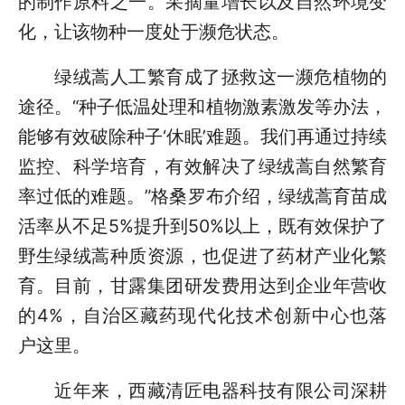
的制作原料之一。采摘量增长以及自然环境变
化，让该物种一度处于濒危状态。
绿绒蒿人工繁育成了拯救这一濒危植物的
途径。“种子低温处理和植物激素激发等办法，
能够有效破除种子‘休眠’难题。我们再通过持续
监控、科学培育，有效解决了绿绒蒿自然繁育
率过低的难题。”格桑罗布介绍，绿绒蒿育苗成
活率从不足5%提升到50%以上，既有效保护了
野生绿绒蒿种质资源，也促进了药材产业化繁
育。目前，甘露集团研发费用达到企业年营收
的4%，自治区藏药现代化技术创新中心也落
户这里。
近年来，西藏清匠电器科技有限公司深耕