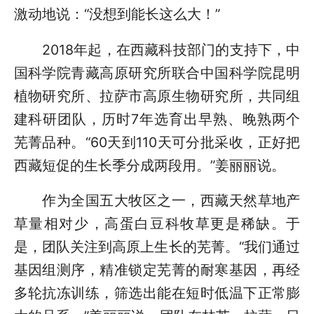
激动地说：“没想到能长这么大！”
2018年起，在西藏科技部门的支持下，中
国科学院青藏高原研究所联合中国科学院昆明
植物研究所、拉萨市高原生物研究所，共同组
建科研团队，历时7年选育出早熟、晚熟两个
芜菁品种。“60天到110天可分批采收，正好把
西藏短促的生长季分成两段用。”姜丽丽说。
作为全国五大牧区之一，西藏天然草地产
草量相对少，高蛋白豆科牧草更是稀缺。于
是，团队关注到高原上生长的芜菁。“我们通过
基因组测序，精准锁定芜菁的耐寒基因，再经
多轮抗冻训练，筛选出能在短时低温下正常膨