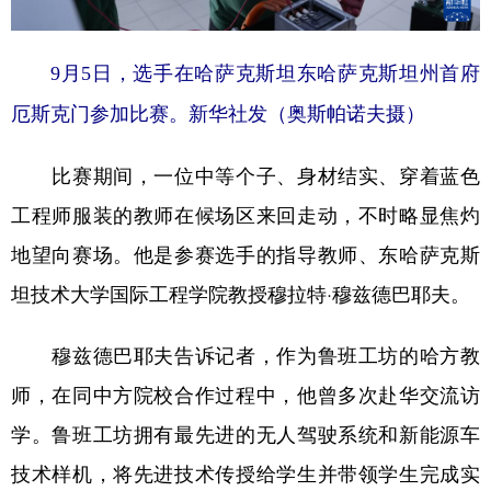
9月5日，选手在哈萨克斯坦东哈萨克斯坦州首府
厄斯克门参加比赛。新华社发（奥斯帕诺夫摄）
比赛期间，一位中等个子、身材结实、穿着蓝色
工程师服装的教师在候场区来回走动，不时略显焦灼
地望向赛场。他是参赛选手的指导教师、东哈萨克斯
坦技术大学国际工程学院教授穆拉特·穆兹德巴耶夫。
穆兹德巴耶夫告诉记者，作为鲁班工坊的哈方教
师，在同中方院校合作过程中，他曾多次赴华交流访
学。鲁班工坊拥有最先进的无人驾驶系统和新能源车
技术样机，将先进技术传授给学生并带领学生完成实