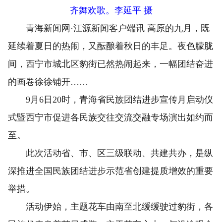
齐舞欢歌。李延平 摄
青海新闻网·江源新闻客户端讯 高原的九月，既
延续着夏日的热闹，又酝酿着秋日的丰足。夜色朦胧
间，西宁市城北区豹街已然热闹起来，一幅团结奋进
的画卷徐徐铺开……
9月6日20时，青海省民族团结进步宣传月启动仪
式暨西宁市促进各民族交往交流交融专场演出如约而
至。
此次活动省、市、区三级联动、共建共办，是纵
深推进全国民族团结进步示范省创建提质增效的重要
举措。
活动伊始，主题花车由南至北缓缓驶过豹街，各