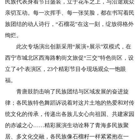
民族代表身着节日盛装，立于花车之上，与沿途观众
亲切互动。每一次挥手、每一张笑脸，都在书写着民
族团结的动人诗行，“石榴花”在这一刻，绽放得格外
绚烂。
此次专场演出创新采用“展演+展示”双模式，在
西宁市城北区西海路豹街文旅促“三交”特色街区，设
立了4个表演区，23个精彩节目令现场观众一饱眼
福。
青唐鼓韵击响了民族团结与区域发展的奋进旋
律；各民族特色舞蹈诉说着对这片土地的热爱和对传
统文化的传承，传递出各族儿女心向祖国、共建家园
的赤诚之心……精彩展演生动诠释了青海多民族聚
居、多文化交融，各民族像石榴籽一样紧紧抱在一