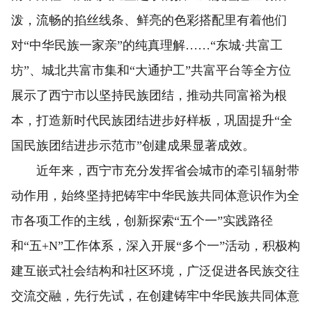
泼，流畅的掐丝线条、鲜亮的色彩搭配里有着他们
对“中华民族一家亲”的纯真理解……“东城·共富工
坊”、城北共富市集和“大通护工”共富平台等全方位
展示了西宁市以坚持民族团结，推动共同富裕为根
本，打造新时代民族团结进步好样板，巩固提升“全
国民族团结进步示范市”创建成果显著成效。
近年来，西宁市充分发挥省会城市的牵引辐射带
动作用，始终坚持把铸牢中华民族共同体意识作为全
市各项工作的主线，创新探索“五个一”实践路径
和“五+N”工作体系，深入开展“多个一”活动，积极构
建互嵌式社会结构和社区环境，广泛促进各民族交往
交流交融，先行先试，在创建铸牢中华民族共同体意