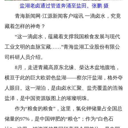
盐湖老卤通过管道奔涌至盐田。张鹏 摄
青海新闻网·江源新闻客户端讯 一滴卤水，究竟
藏着怎样的神奇？
“这一滴卤水，蕴藏着支撑我国粮食发展与现代
工业文明的血脉宝藏……”青海盐湖工业股份有限公
司科研人员介绍。
8月，走进青藏高原东北缘、柴达木盆地腹地，
横亘于此的巨大欧碧色盐湖——察尔汗盐湖，格外夺
人眼目。这一湖泊，是由卤水汇聚、盐壳覆盖的浩瀚
盐泽，是中国资源版图上的璀璨明珠。
作为“粮食的粮食”，这里，氯化钾储量占全国总
储量的97%，是中国钾肥的“粮仓”；作为“白色石