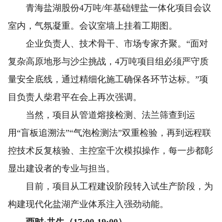
青海盐湖股份4万吨/年基础锂盐一体化项目会议
室内，气氛凝重。会议室墙上挂着工期图。
企业负责人、技术骨干、市场专家齐聚。“面对
复杂高原地形与沙尘挑战，4万吨项目组必须严守质
量安全底线，通过精细化施工确保各环节达标。”项
目负责人柴君平在会上再次强调。
当然，项目从管道熔接检测、法兰筛查到运
用“盲板追溯法”“气泡检测法”双重检验，再到远程联
控技术反复核验、主控室千次模拟操作，每一步都彰
显出建设者的专业与担当。
目前，项目从工程建设阶段转入试生产阶段，为
构建现代化盐湖产业体系注入强劲动能。
酉时·共生（17:00-19:00）