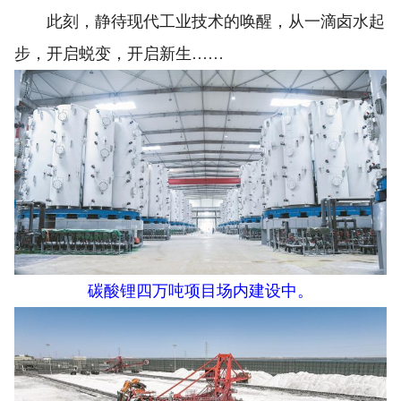
此刻，静待现代工业技术的唤醒，从一滴卤水起
步，开启蜕变，开启新生……
碳酸锂四万吨项目场内建设中。