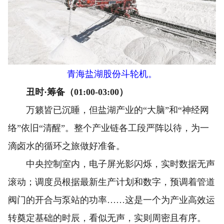
青海盐湖股份斗轮机。
丑时·筹备（01:00-03:00）
万籁皆已沉睡，但盐湖产业的“大脑”和“神经网
络”依旧“清醒”。整个产业链各工段严阵以待，为一
滴卤水的循环之旅做好准备。
中央控制室内，电子屏光影闪烁，实时数据无声
滚动；调度员根据最新生产计划和数字，预调着管道
阀门的开合与泵站的功率……这是一个为产业高效运
转奠定基础的时辰，看似无声，实则周密且有序。