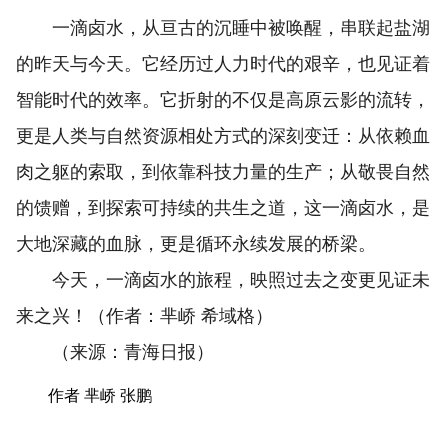
一滴卤水，从亘古的沉睡中被唤醒，串联起盐湖
的昨天与今天。它经历过人力时代的艰辛，也见证着
智能时代的效率。它折射的不仅是高原云影的流转，
更是人类与自然资源相处方式的深刻变迁：从依赖血
肉之躯的索取，到依靠科技力量的生产；从敬畏自然
的馈赠，到探索可持续的共生之道，这一滴卤水，是
大地深藏的血脉，更是循环永续发展的桥梁。
今天，一滴卤水的旅程，映照过去之变更见证未
来之兴！（作者：
芈峤 希域格
）
（来源：青海日报）
作者 芈峤 张鹏