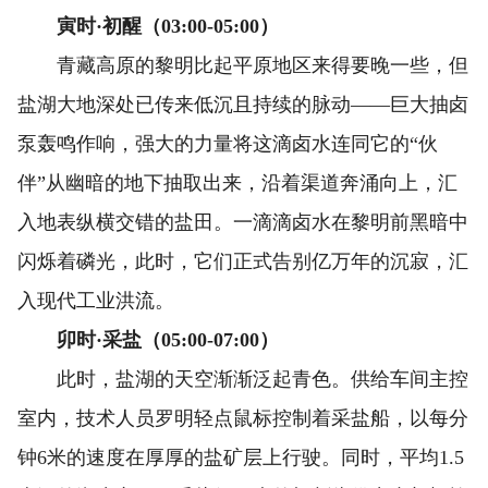
寅时·初醒（03:00-05:00）
青藏高原的黎明比起平原地区来得要晚一些，但
盐湖大地深处已传来低沉且持续的脉动——巨大抽卤
泵轰鸣作响，强大的力量将这滴卤水连同它的“伙
伴”从幽暗的地下抽取出来，沿着渠道奔涌向上，汇
入地表纵横交错的盐田。一滴滴卤水在黎明前黑暗中
闪烁着磷光，此时，它们正式告别亿万年的沉寂，汇
入现代工业洪流。
卯时·采盐（05:00-07:00）
此时，盐湖的天空渐渐泛起青色。供给车间主控
室内，技术人员罗明轻点鼠标控制着采盐船，以每分
钟6米的速度在厚厚的盐矿层上行驶。同时，平均1.5