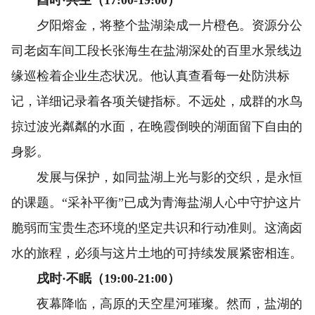
夕阳熔金，将整个盐湖染成一片橙色。资源分公
司老卤车间工段长张海生在盐湖深处的百里水景线边
缘巡检着企业生态状况。他认真查看每一处防洪标
记，详细记录着各项关键指标。不远处，成群的水鸟
掠过波光粼粼的水面，在晚霞倒映的湖面留下自由的
身影。
发展与保护，如同盐湖上光与影的交织，是永恒
的课题。“采补平衡”已成为青海盐湖人心中守护这片
脆弱而宝贵生态环境的坚定共识和行动准则。这滴卤
水的旅程，必须与这片土地的可持续发展紧密相连。
戌时·不眠（19:00-21:00）
夜幕降临，高原的天空星河璀璨。然而，盐湖的