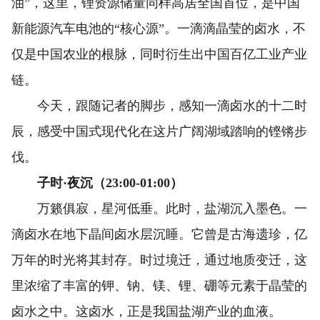
油”，这里，锂资源储量同样高居全国首位，是中国
新能源汽车电池的“核心源”。一滴滴晶莹的卤水，不
仅是中国农业的根脉，同时衍生出中国百亿工业产业
链。
今天，跟随记者的脚步，感知一滴卤水的十二时
辰，感受中国式现代化在这片广阔湖域踏响的铿锵步
伐。
子时·夜沉（23:00-01:00）
万籁俱寂，星河低垂。此时，盐湖沉入墨色。一
滴卤水在地下晶间卤水层沉睡。它曾是古海遗珍，亿
万年的时光将其封存。时过境迁，通过地质变迁，这
里浓缩了丰富的钾、钠、镁、锂、硼等元素于晶莹的
卤水之中。这卤水，正是我国盐湖产业的血液。