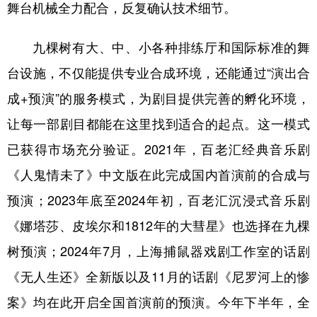
舞台机械全力配合，反复确认技术细节。
九棵树有大、中、小各种排练厅和国际标准的舞
台设施，不仅能提供专业合成环境，还能通过“演出合
成+预演”的服务模式，为剧目提供完善的孵化环境，
让每一部剧目都能在这里找到适合的起点。这一模式
已获得市场充分验证。2021年，百老汇经典音乐剧
《人鬼情未了》中文版在此完成国内首演前的合成与
预演；2023年底至2024年初，百老汇沉浸式音乐剧
《娜塔莎、皮埃尔和1812年的大彗星》也选择在九棵
树预演；2024年7月，上海捕鼠器戏剧工作室的话剧
《无人生还》全新版以及11月的话剧《尼罗河上的惨
案》均在此开启全国首演前的预演。今年下半年，全