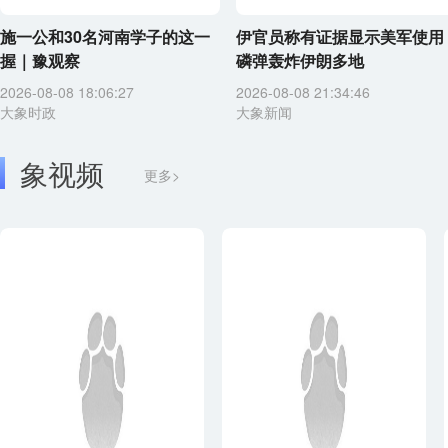
施一公和30名河南学子的这一
伊官员称有证据显示美军使用
握｜豫观察
磷弹轰炸伊朗多地
2026-08-08 18:06:27
2026-08-08 21:34:46
大象时政
大象新闻
象视频
更多>