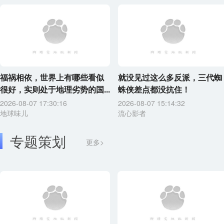
福祸相依，世界上有哪些看似
就没见过这么多反派，三代蜘
很好，实则处于地理劣势的国...
蛛侠差点都没抗住！
2026-08-07 17:30:16
2026-08-07 15:14:32
地球味儿
流心影者
专题策划
更多>