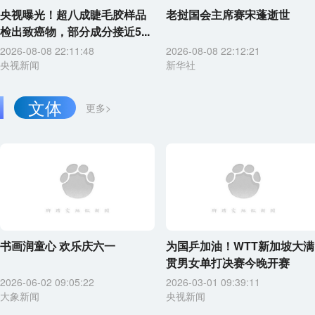
央视曝光！超八成睫毛胶样品
老挝国会主席赛宋蓬逝世
检出致癌物，部分成分接近5...
2026-08-08 22:11:48
2026-08-08 22:12:21
央视新闻
新华社
文体
更多>
书画润童心 欢乐庆六一
为国乒加油！WTT新加坡大满
贯男女单打决赛今晚开赛
2026-06-02 09:05:22
2026-03-01 09:39:11
大象新闻
央视新闻