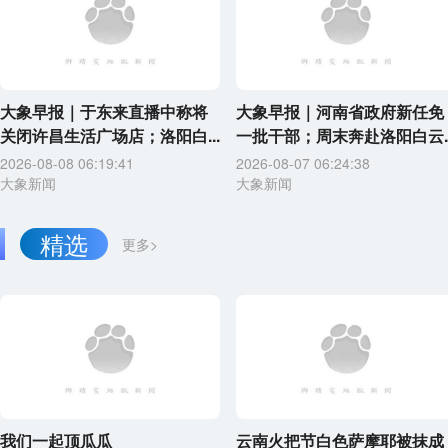
大象早报｜于东来直播中称将
大象早报｜河南省政府新任免
关闭许昌生活广场店；洛阳白...
一批干部；周末奔赴洛阳白云..
2026-08-08 06:19:41
2026-08-07 06:24:38
大象新闻
大象新闻
精选
更多>
我们一起顶瓜瓜
云南火把节白色萨摩耶被抹成