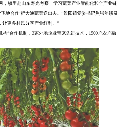
5月，镇里赴山东寿光考察，学习蔬菜产业智能化和全产业链
‘飞地合作’把大通蔬菜送出去。”景阳镇党委书记焦强年谈及
，让更多村民分享产业红利。”
构”合作机制，3家外地企业带来先进技术，1500户农户融
。