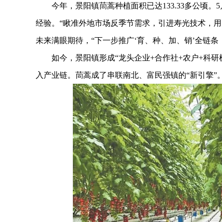
今年，景阳镇茼蒿种植面积已达133.33多公顷。
经验。“瞅准外地市场反季节需求，引进寿光技术，用
未来满眼期待，“下一步推广‘育、种、加、销’全链条
如今，景阳镇形成“龙头企业+合作社+农户+科研机
入产业链。茼蒿成了串联南北、富民强镇的“新引擎”