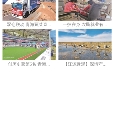
双仓联动 青海蔬菜直...
一技在身 农民就业有...
创历史获第6名 青海...
【江源近观】深情守...