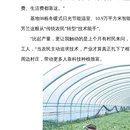
费、生活费都靠这。”
基地98栋冬暖式日光节能温室、10.9万平方米智
芳兰这般从“传统农民”转型“技术能手”。
“比起产量，更让我触动的是上个月有村民来问，能
工人，“当农民主动追求技术，产业才算真正扎下了根
周边村庄，带动更多人靠科技种植致富。