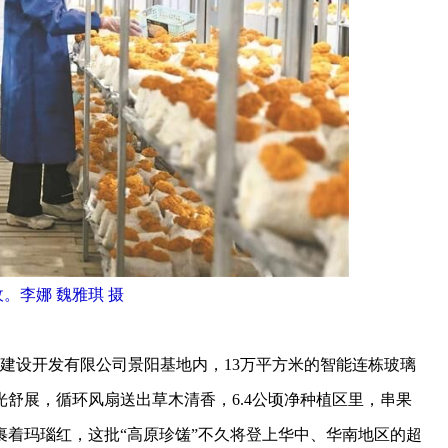
。李娜 魏雅琪 摄
建设开发有限公司景阳基地内，13万平方米的智能连栋玻璃
舒展，循环风扇送出草木清香，6.4公顷净种植区里，串果
着玛瑙红，这批“高原珍馐”不久将登上华中、华南地区的超