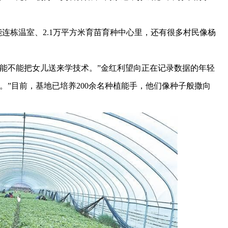
能连栋温室、2.1万平方米育苗育种中心里，还有很多村民像杨
不能把女儿送来学技术。”金红利望向正在记录数据的年轻
。”目前，基地已培养200余名种植能手，他们像种子般撒向