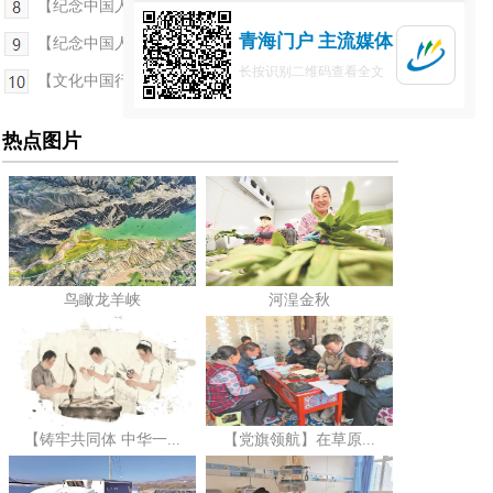
【纪念中国人民抗日战争暨世界反法西斯战争胜利80...
青海门户 主流媒体
【纪念中国人民抗日战争暨世界反法西斯战争胜利80...
长按识别二维码查看全文
【文化中国行】探寻红光村里的红色密码
热点图片
鸟瞰龙羊峡
河湟金秋
【铸牢共同体 中华一...
【党旗领航】在草原...