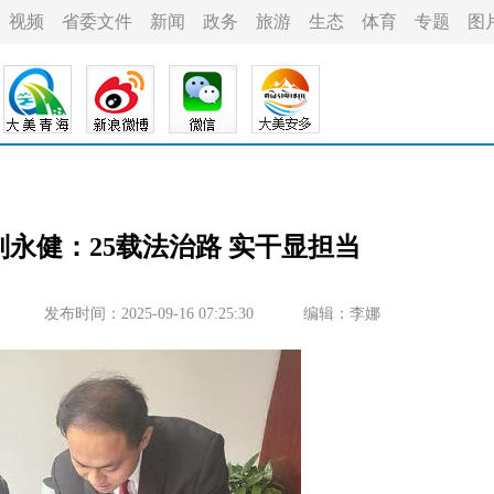
视频
省委文件
新闻
政务
旅游
生态
体育
专题
图
永健：25载法治路 实干显担当
发布时间：2025-09-16 07:25:30
编辑：李娜