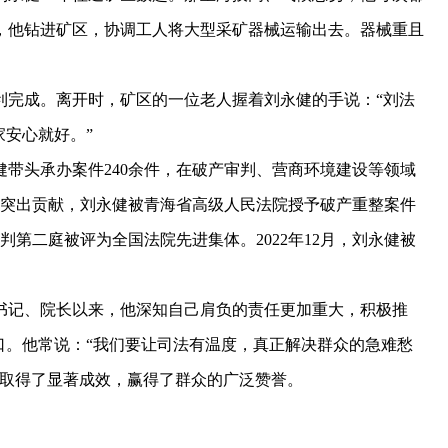
，他钻进矿区，协调工人将大型采矿器械运输出去。器械重且
完成。离开时，矿区的一位老人握着刘永健的手说：“刘法
家安心就好。”
头承办案件240余件，在破产审判、营商环境建设等领域
域有突出贡献，刘永健被青海省高级人民法院授予破产重整案件
判第二庭被评为全国法院先进集体。2022年12月，刘永健被
书记、院长以来，他深知自己肩负的责任更加重大，积极推
口。他常说：“我们要让司法有温度，真正解决群众的急难愁
作取得了显著成效，赢得了群众的广泛赞誉。