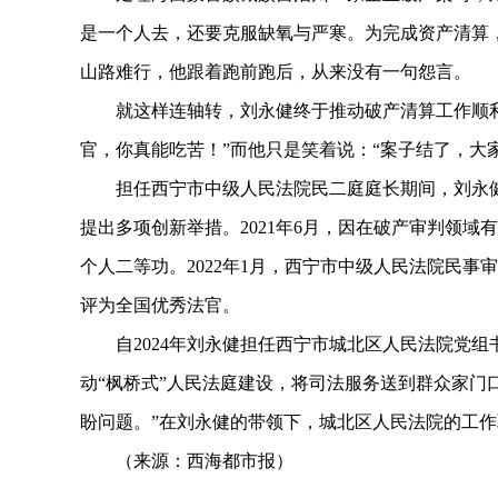
是一个人去，还要克服缺氧与严寒。为完成资产清算
山路难行，他跟着跑前跑后，从来没有一句怨言。
就这样连轴转，刘永健终于推动破产清算工作顺利
官，你真能吃苦！”而他只是笑着说：“案子结了，大
担任西宁市中级人民法院民二庭庭长期间，刘永健带
提出多项创新举措。2021年6月，因在破产审判领
个人二等功。2022年1月，西宁市中级人民法院民事审
评为全国优秀法官。
自2024年刘永健担任西宁市城北区人民法院党组
动“枫桥式”人民法庭建设，将司法服务送到群众家门
盼问题。”在刘永健的带领下，城北区人民法院的工
（来源：西海都市报）