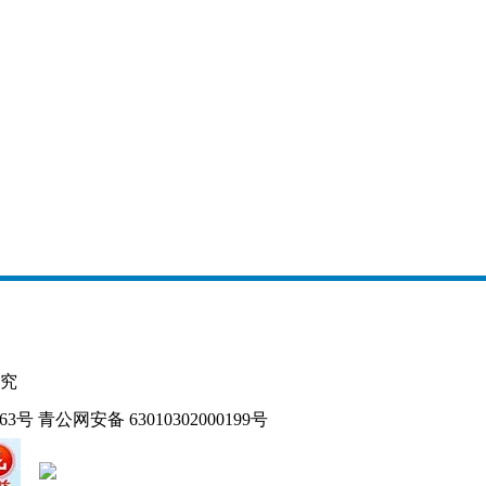
究
163号
青公网安备 63010302000199号