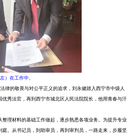
左）在工作中。
对法律的敬畏与对公平正义的追求，刘永健踏入西宁市中级人
国优秀法官，再到西宁市城北区人民法院院长，他用青春与汗
从整理材料的基础工作做起，逐步熟悉各项业务。为提升专业
判庭。从书记员，到助审员，再到审判员，一路走来，步履坚