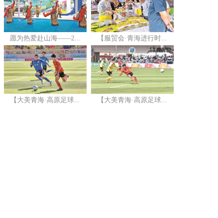
愿为热爱赴山海——2...
【服贸会·青海进行时...
【大美青海·高原足球...
【大美青海·高原足球...