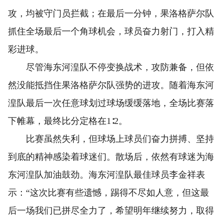
攻，均被守门员拦截；在最后一分钟，果洛格萨尔队
抓住全场最后一个角球机会，球员奋力射门，打入精
彩进球。
尽管海东河湟队不停变换战术，攻防兼备，但依
然没能抵挡住果洛格萨尔队强势的进攻。随着海东河
湟队最后一次任意球划过球场缓缓落地，全场比赛落
下帷幕，最终比分定格在1∶2。
比赛虽然失利，但球场上球员们奋力拼搏、坚持
到底的精神感染着球迷们。散场后，依然有球迷为海
东河湟队加油鼓劲。海东河湟队最佳球员李金祥表
示：“这次比赛有些遗憾，踢得不尽如人意，但这最
后一场我们已拼尽全力了，希望明年继续努力，取得