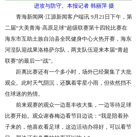
进攻与防守。本报记者 韩丽萍 摄
青海新闻网·江源新闻客户端讯 9月21日下午，第
二届“大美青海
·
高原足球”超级联赛第十四轮比赛在
海东市互助土族自治县全民健身中心火热开赛，海东
河湟队迎战果洛格萨尔队，两支队伍迎来本届“青超
联赛”的最后一“战”。
距离比赛还有一个多小时，场外已经聚集了大批
观众。此时天气阴沉，还飘着零星小雨，但依然挡不
住球迷的热情。
前来观赛的观众一边逛丰收大集，一边等待足球
比赛开始。观众谢春梅边看节目边说：“我是陪着孙
子来的，他喜欢看足球，这边活动办得好，可以看节