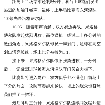
距离上半场结束还剩5分钟，看台上球迷们发出
热烈的加油呼喊声。最终，上半场比赛海东河湟队
1∶0领先果洛格萨尔队。
16:05，随着哨声响起，双方易边再战。果洛格
萨尔队发起猛烈进攻，高位逼抢，经过二十多分钟的
激烈角逐，果洛格萨尔队球员一脚射门，足球在高空
划出漂亮弧线，场上比分被扳为1∶1。
接下来，果洛格萨尔队依旧强势进攻，十分钟
后，一记猛烈进球被海东河湟队守门员奋力拦下。
比赛即将进入尾声，双方似乎都不满意目前场上
平分的局面，攻防节奏越来越快，场上的观众也替球
员们捏了一把汗。
最后补时三分钟，果洛格萨尔队连续两次猛烈进