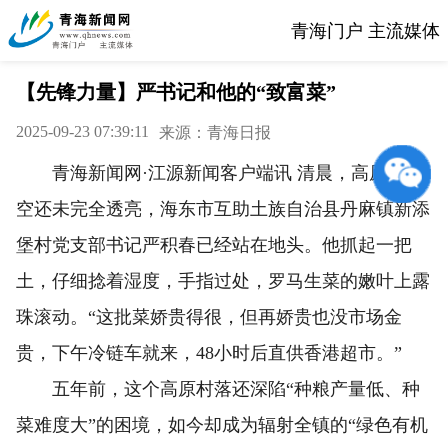
青海门户 主流媒体
【先锋力量】严书记和他的“致富菜”
2025-09-23 07:39:11
来源：青海日报
青海新闻网·江源新闻客户端讯 清晨，高原的天
空还未完全透亮，海东市互助土族自治县丹麻镇新添
堡村党支部书记严积春已经站在地头。他抓起一把
土，仔细捻着湿度，手指过处，罗马生菜的嫩叶上露
珠滚动。“这批菜娇贵得很，但再娇贵也没市场金
贵，下午冷链车就来，48小时后直供香港超市。”
五年前，这个高原村落还深陷“种粮产量低、种
菜难度大”的困境，如今却成为辐射全镇的“绿色有机