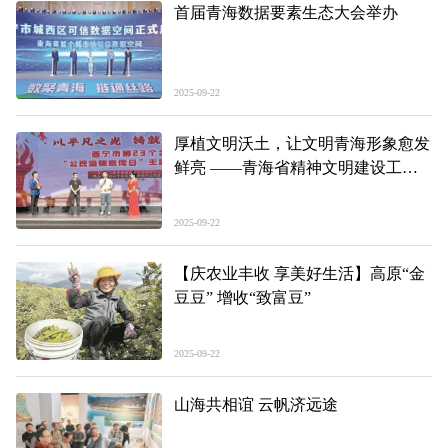
首届青海数据要素生态大会举办
2025-09-22
厚植文明沃土，让文明青海形象愈发
鲜亮 ——青海省精神文明建设工作
综述
2025-09-22
【庆农业丰收 享美好生活】高原“金
豆豆” 增收“致富豆”
2025-09-22
山海共相谊 云帆济远途