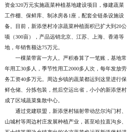
资金320万元实施蔬菜种植基地建设项目，修建蔬菜
工作棚、保鲜库、制冰房各1座，配套全链条设施设
备。目前，新添堡村冷凉蔬菜种植面积已扩大到20公
顷（300亩），产品远销北京、江苏、上海、香港等
地，年销售额达75万元。
一棵菜带富一方人。严积春算了一笔账，基地常
年用工30多人，季节性用工2000多人次，每年发放劳
务工资40多万元。周边乡镇的蔬菜都运到这里进行保
鲜仓储、分拣包装，然后空运出省，小小的新添堡村
成了区域蔬菜集散中心。
通过党建联盟，新添堡村辐射带动岔尔沟门村、
山城村等周边村庄发展种植产业，甚至哈拉直沟乡、