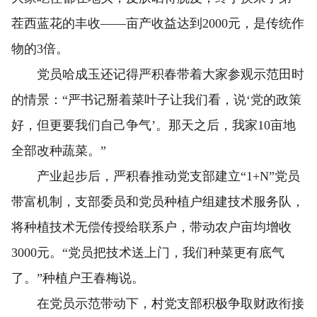
茬西蓝花的丰收——亩产收益达到2000元，是传统作
物的3倍。
党员哈成玉还记得严积春带着大家参观示范田时
的情景：“严书记掰着菜叶子让我们看，说‘党的政策
好，但更要我们自己争气’。那天之后，我家10亩地
全部改种蔬菜。”
产业起步后，严积春推动党支部建立“1+N”党员
带富机制，支部委员和党员种植户组建技术服务队，
将种植技术无偿传授给联系户，带动农户亩均增收
3000元。“党员把技术送上门，我们种菜更有底气
了。”种植户王春梅说。
在党员示范带动下，村党支部积极争取财政衔接