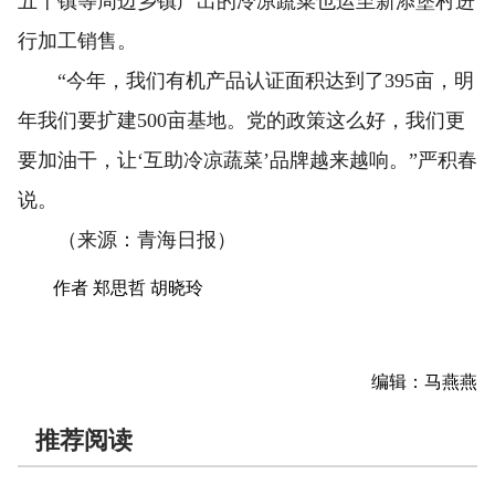
五十镇等周边乡镇产出的冷凉蔬菜也运至新添堡村进
行加工销售。
“今年，我们有机产品认证面积达到了395亩，明
年我们要扩建500亩基地。党的政策这么好，我们更
要加油干，让‘互助冷凉蔬菜’品牌越来越响。”严积春
说。
（来源：青海日报）
作者 郑思哲 胡晓玲
编辑：马燕燕
推荐阅读