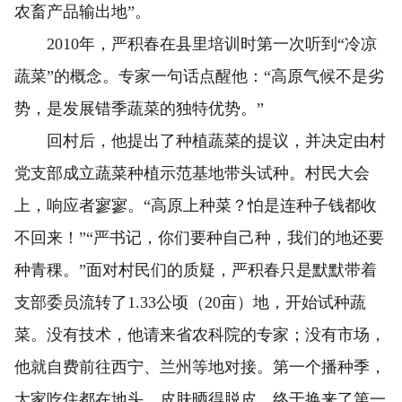
农畜产品输出地”。
2010年，严积春在县里培训时第一次听到“冷凉
蔬菜”的概念。专家一句话点醒他：“高原气候不是劣
势，是发展错季蔬菜的独特优势。”
回村后，他提出了种植蔬菜的提议，并决定由村
党支部成立蔬菜种植示范基地带头试种。村民大会
上，响应者寥寥。“高原上种菜？怕是连种子钱都收
不回来！”“严书记，你们要种自己种，我们的地还要
种青稞。”面对村民们的质疑，严积春只是默默带着
支部委员流转了1.33公顷（20亩）地，开始试种蔬
菜。没有技术，他请来省农科院的专家；没有市场，
他就自费前往西宁、兰州等地对接。第一个播种季，
大家吃住都在地头，皮肤晒得脱皮，终于换来了第一