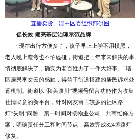
直播卖货。湟中区委组织部供图
促长效 擦亮基层治理示范品牌
“现在出行方便多了，孩子早上上学不用摸黑，
老人晚上遛弯也不怕磕碰，街道把三年来未解决的事
情彻底解决了，确实为老百姓办了一件大好事。”辖
区居民李文云的感触，得益于街道搭建的居民诉求处
置机制。街道以“和美康川”视频号留言功能作为收集
社情民意的新平台，针对网友留言较多的社区路
灯“失明”问题，第一时间对接物业公司，共商维修方
案，明确责任分工和时间节点，高效完成824盏路灯
修复。