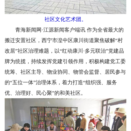
社区文化艺术团。
青海新闻网·江源新闻客户端讯 作为全省最大的
搬迁安置社区，西宁市湟中区康川街道聚焦破解“村
改居”社区治理难题，以“红动康川·多元联治”党建品
牌为统揽，持续发挥党建引领作用，积极构建党工委
统筹、社区主导、物业协同、物管会监督、居民参与
的“五位一体”治理体系，着力打造“组织强、服务
优、治理好、民心聚”的和美社区。