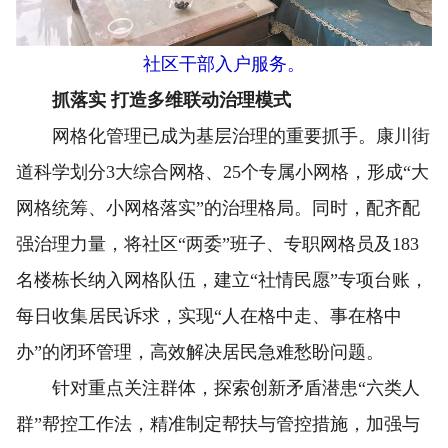
社区干部入户服务。
抓落实 打造多维联动治理模式
网格化管理已成为基层治理的重要抓手。康川街
道科学划分3大综合网格、25个专属小网格，形成“大
网格统筹、小网格落实”的治理格局。同时，配齐配
强治理力量，将社区“两委”班子、专职网格员及183
名楼栋长纳入网格队伍，建立“社情民愿”专项台账，
每日收集居民诉求，实现“人在格中走、事在格中
办”的闭环管理，高效解决居民急难愁盼问题。
针对重点关注群体，探索创新矛盾潜患“六类人
群”帮控工作法，精准制定帮扶与管控措施，加强与