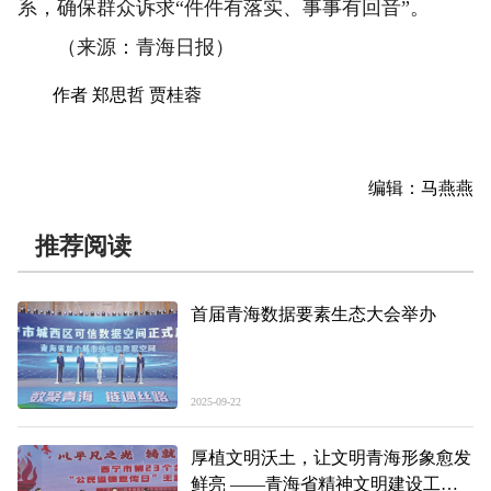
系，确保群众诉求“件件有落实、事事有回音”。
（来源：青海日报）
作者 郑思哲 贾桂蓉
编辑：马燕燕
推荐阅读
首届青海数据要素生态大会举办
2025-09-22
厚植文明沃土，让文明青海形象愈发
鲜亮 ——青海省精神文明建设工作