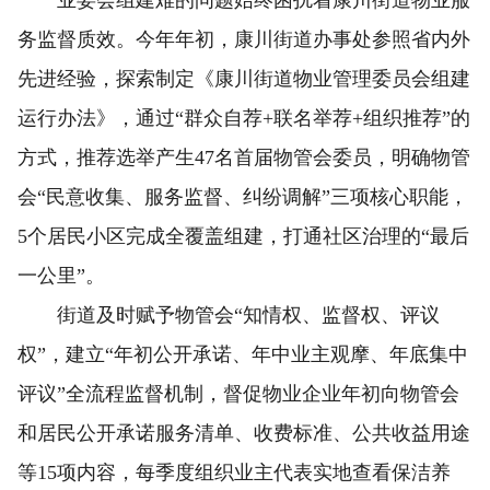
业委会组建难的问题始终困扰着康川街道物业服
务监督质效。今年年初，康川街道办事处参照省内外
先进经验，探索制定《康川街道物业管理委员会组建
运行办法》，通过“群众自荐+联名举荐+组织推荐”的
方式，推荐选举产生47名首届物管会委员，明确物管
会“民意收集、服务监督、纠纷调解”三项核心职能，
5个居民小区完成全覆盖组建，打通社区治理的“最后
一公里”。
街道及时赋予物管会“知情权、监督权、评议
权”，建立“年初公开承诺、年中业主观摩、年底集中
评议”全流程监督机制，督促物业企业年初向物管会
和居民公开承诺服务清单、收费标准、公共收益用途
等15项内容，每季度组织业主代表实地查看保洁养