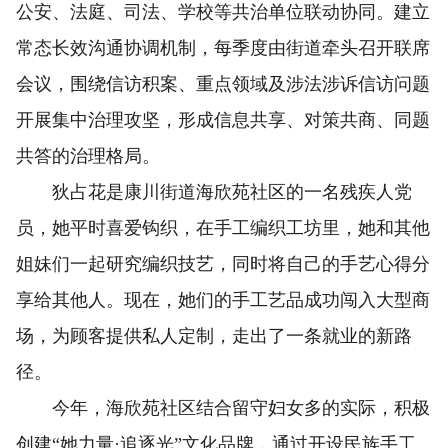
公安、法庭、司法、学校等共治单位联动协同。建立
常态长效沟通协调机制，每季度由街道牵头召开联席
会议，围绕信访积案、重点领域及涉法涉诉信访问题
开展集中治理攻坚，形成信息共享、对策共商、同题
共答的治理格局。
狄占花是康川街道海欣苑社区的一名残疾人党
员，她平时喜爱钩织，在手工编织工坊里，她和其他
姐妹们一起研究编织技艺，同时将自己的手艺心得分
享给其他人。现在，她们的手工艺品成功闯入大型商
场，为顾客提供私人定制，走出了一条就业的新路
径。
今年，海欣苑社区结合留守妇女多的实际，积极
创建“她力量·追逐光”文化品牌，通过开设民族手工