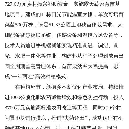
727.6万元乡村振兴补助资金，实施露天蔬菜育苗基
地项目。建成的11栋日光节能温室大棚，单次可培育
菜苗500万株，满足51.33公顷土地秧苗移栽需求。大
棚配备智慧物联系统、传感设备和温控放风设备等，
技术人员通过手机端就能实现精准调温、调湿、调
光、水肥一体化等作业，构建起从种子处理到成苗出
圃全周期智慧管理体系，育苗成活率大幅提高，形
成“一年两茬”高效种植模式。
在种植环节，新街乡不断优化产业布局。持续推
进1000公顷化肥农药减量增效和绿色防控行动，投入
3700万元实施高标准农田改造等工程，同时对9个村
闲置地块进行摸底，推进“去药还田”，成功认证有机
种植基地106.67公顷，进一步提升蔬菜品质。同时，