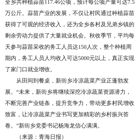
全乡共种植蒜苗117.46公顷，预计每公顷产量可达7.5
万公斤。蒜苗产业的发展，不仅让村民通过种植蒜苗
获得了可观的经济收入，还为全乡各村及兄弟乡镇的
剩余劳动力提供了大量就业机会。秋收季节，平均每
天参与蒜苗采收的务工人员达150人次，整个种植周
期内，务工人员人均收入可达5000元以上，真正实现
了家门口就业增收。
从田间到餐桌，新街乡冷凉蔬菜产业正蓬勃发
展。“未来，新街乡将继续深挖冷凉蔬菜资源潜力，
不断完善产业链条，提升竞争力，带动更多村民增收
致富，让冷凉蔬菜产业书写更加精彩的乡村振兴答
卷。”新街乡党委书记杨海龙信心满满。
（来源：青海日报）