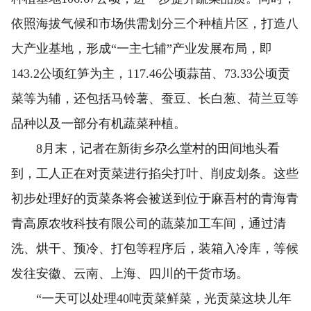
依照海拔气候和市场供需划分三个种植片区，打造八
大产业基地，形成“一主七辅”产业发展布局，即
143.2公顷红笋为主，117.46公顷蒜苗、73.33公顷贡
菜等为辅，还包括马铃薯、蚕豆、长白葱、荷兰豆等
品种以及一部分有机蔬菜种植。
8月末，记者在新街乡尕么堂村的田间地头看
到，工人正在对贡菜进行掐尖打叶、削皮划条。这些
初步处理好的贡菜条将会被送到位于麻吾村的青海青
青高原农牧科技有限公司的蔬菜加工车间，通过清
洗、烘干、预冷、打包等程序后，装箱入冷库，等候
发往安徽、云南、上海、四川的干货市场。
“一天可以处理40吨贡菜鲜菜，光贡菜这块儿年