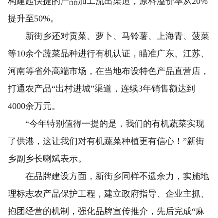
构建起快捷的产品加工流出渠道，原料溢价率从20%
提升至50%。
新街乡还对贡菜、萝卜、马铃薯、上海青、菠菜
等10余个蔬菜品种进行有机认证，瞄准广东、江苏、
河南等省外高端市场，在当地布设特色产品直营店，
打通农产品“出村进城”渠道，连续3年销售额达到
4000余万元。
“今年特别值得一提的是，我们的有机蔬菜实现
了供港，这让我们对有机蔬菜种植更有信心！”新街
乡副乡长喇斌表示。
在品牌建设方面，新街乡同样不遗余力，实施地
理标志农产品保护工程，建立政府指导、企业主抓、
抱团经营的机制，强化品牌宣传推介，先后完成“麻