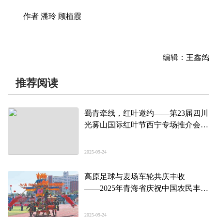
作者 潘玲 顾植霞
编辑：王鑫鸽
推荐阅读
蜀青牵线，红叶邀约——第23届四川
光雾山国际红叶节西宁专场推介会启
幕
2025-09-24
高原足球与麦场车轮共庆丰收
——2025年青海省庆祝中国农民丰收
节主场活动暨第二届“大美青海·高原
足球”超级联赛闭幕式见闻
2025-09-24