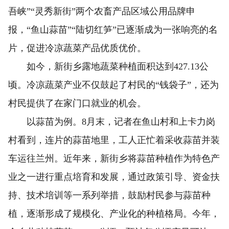
吾峡”“灵秀新街”两个农畜产品区域公用品牌申
报，“鱼山蒜苗”“陆切红笋”已逐渐成为一张响亮的名
片，促进冷凉蔬菜产品优质优价。
如今，新街乡露地蔬菜种植面积达到427.13公
顷。冷凉蔬菜产业不仅鼓起了村民的“钱袋子”，还为
村民提供了在家门口就业的机会。
以蒜苗为例。8月末，记者在鱼山村和上卡力岗
村看到，连片的蒜苗地里，工人正忙着采收蒜苗并装
车运往兰州。近年来，新街乡将蒜苗种植作为特色产
业之一进行重点培育和发展，通过政策引导、资金扶
持、技术培训等一系列举措，鼓励村民参与蒜苗种
植，逐渐形成了规模化、产业化的种植格局。今年，