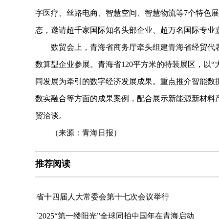
字医疗、丝路电商、智慧空间、智慧物流等7个特色
态，邀请超千家国际知名头部企业、超万名国际专业
数贸会上，青海省商务厅牵头组建青海省经贸代表团
数算型企业参展。青海省120平方米的特装展区，以“
同发展为牵引的数字经济发展成果。重点推介智能数
数实融合等方面的成果案例，配合展示新能源新材料产
贸洽谈。
（来源：青海日报）
推荐阅读
省十四届人大常委会第十七次会议举行
`2025“第一缕阳光”全球同拍中国年在青海启动