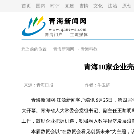
首页
国内
时评
党建
省情
文化
法治
原创
您当前的位置 ：
青海新闻网
→
青海科教
青海10家企业
来源：青海日报
作者：
牛玉娇
青海新闻网·江源新闻客户端讯 9月25日，第四
大开幕。青海省人大常委会党组书记、副主任王黎明
工作，鼓励企业把握机遇，积极融入数字经济发展浪
本届数贸会以“在数贸会看见创新未来”为主题，设