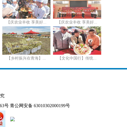
【庆农业丰收 享美好...
【庆农业丰收 享美好...
【乡村振兴在青海】...
【文化中国行】传统...
究
163号
青公网安备 63010302000199号