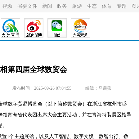
视频
省委文件
新闻
政务
旅游
生态
体育
专题
图
亮相第四届全球数贸会
发布时间：2025-09-26 07:04:55
编辑：马燕燕
届全球数字贸易博览会（以下简称数贸会）在浙江省杭州市盛
率领青海省代表团出席大会主要活动，并在青海特装展区指导
潮。
置1个主题展馆，以及人工智能、数字文娱、数智出行、数