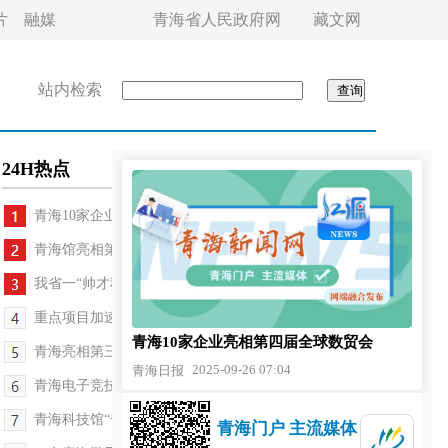
片
融媒
青海省人民政府网
藏文网
站内检索
24H热点
青海10家企业亮相第四届全球数贸会
青海馆亮相第三届大国工匠创新交流大会
我省一“帅才科学家负责制”项目完成中期评估
重点项目加速推进 西宁开发区构建现代化产业体系
青海10家企业亮相第四届全球数贸会
青海亮相第三届大国工匠创新交流大会 多维展示工匠...
2025-09-26 07:04
青海日报
青海电子竞技选手勇夺世界冠军
青海科技馆“奇妙夜”开启科学奇幻之旅
青海门户 主流媒体