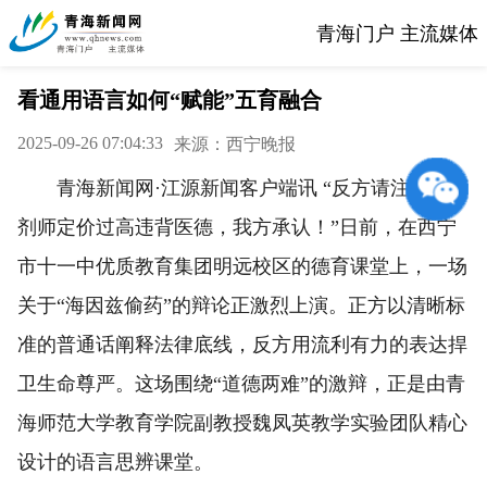
青海门户 主流媒体
看通用语言如何“赋能”五育融合
2025-09-26 07:04:33
来源：西宁晚报
青海新闻网·江源新闻客户端讯 “反方请注意！药
剂师定价过高违背医德，我方承认！”日前，在西宁
市十一中优质教育集团明远校区的德育课堂上，一场
关于“海因兹偷药”的辩论正激烈上演。正方以清晰标
准的普通话阐释法律底线，反方用流利有力的表达捍
卫生命尊严。这场围绕“道德两难”的激辩，正是由青
海师范大学教育学院副教授魏凤英教学实验团队精心
设计的语言思辨课堂。