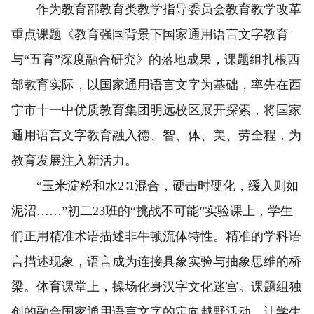
作为教育部教育类教学指导委员会教育教学改革
重点课题《教育强国背景下国家通用语言文字教育
与“五育”深度融合研究》的落地成果，课题组扎根西
部教育实际，以国家通用语言文字为基础，率先在西
宁市十一中优质教育集团明远校区展开探索，将国家
通用语言文字教育融入德、智、体、美、劳全程，为
教育发展注入新活力。
“玉米淀粉和水2∶1混合，硬击时硬化，缓入则如
泥沼……”初二23班的“挑战不可能”实验课上，学生
们正用精准术语描述非牛顿流体特性。精准的学科语
言描述现象，语言成为连接具象实验与抽象思维的桥
梁。体育课堂上，操场化身汉字文化迷宫。课题组独
创的融合国家通用语言文字的定向越野活动，让学生