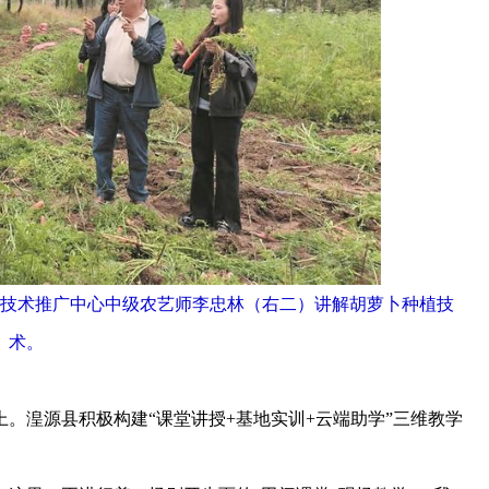
技术推广中心中级农艺师李忠林（右二）讲解胡萝卜种植技
术。
湟源县积极构建“课堂讲授+基地实训+云端助学”三维教学