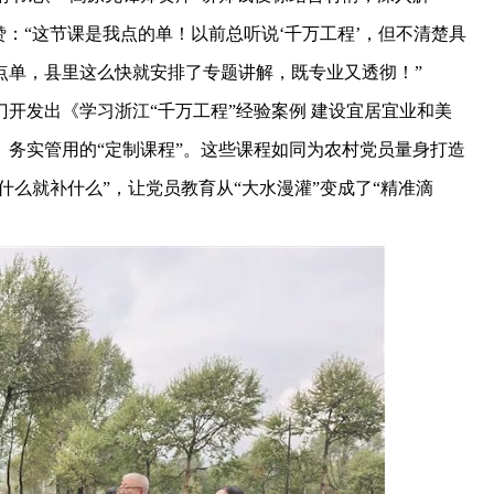
赞：“这节课是我点的单！以前总听说‘千万工程’，但不清楚具
点单，县里这么快就安排了专题讲解，既专业又透彻！”
发出《学习浙江“千万工程”经验案例 建设宜居宜业和美
务实管用的“定制课程”。这些课程如同为农村党员量身打造
什么就补什么”，让党员教育从“大水漫灌”变成了“精准滴