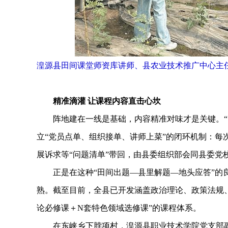
湟源县田间课堂师资库讲师、县农业技术推广中心主
精准滴灌 让课程内容直击心坎
阵地建在一线是基础，内容精准对味才是关键。“田间
立“党员点单、组织接单、讲师上菜”的闭环机制：每
展诉求等“问题清单”带回，由县委组织部会同县委党
正是在这种“田间出题—县里解题—地头应答”的良
熟。截至目前，全县已开发涵盖政治理论、政策法规、
论必修课＋N套特色领域选修课”的课程体系。
在东峡乡下脖项村，湟源县职业技术学院党支部副书