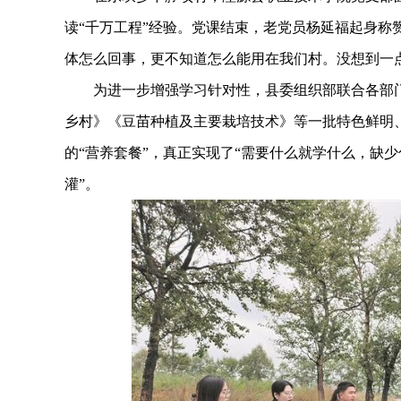
读“千万工程”经验。党课结束，老党员杨延福起身称
体怎么回事，更不知道怎么能用在我们村。没想到一
为进一步增强学习针对性，县委组织部联合各部门开
乡村》《豆苗种植及主要栽培技术》等一批特色鲜明、
的“营养套餐”，真正实现了“需要什么就学什么，缺少
灌”。