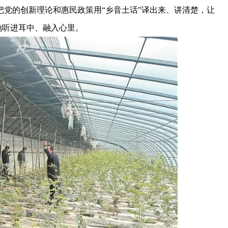
党的创新理论和惠民政策用“乡音土话”译出来、讲清楚，让
地听进耳中、融入心里。