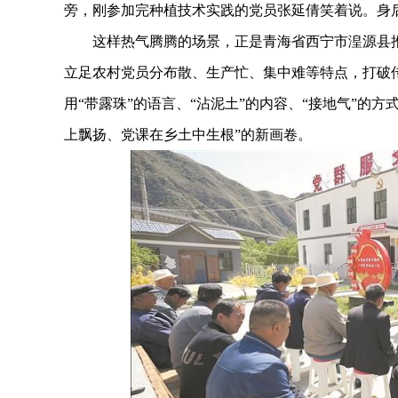
旁，刚参加完种植技术实践的党员张延倩笑着说。身
这样热气腾腾的场景，正是青海省西宁市湟源县推行
立足农村党员分布散、生产忙、集中难等特点，打破传
用“带露珠”的语言、“沾泥土”的内容、“接地气”的
上飘扬、党课在乡土中生根”的新画卷。