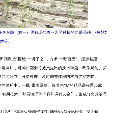
任李永顺（右一）讲解现代农业园区种植的西瓜品种、种植技
术等。
课堂”拒绝“一讲了之”，力求“一呼百应”。湟源县建
次送课后，讲师团都会将党员提出的技术难题、政策疑问、发
校共同研判、分类处理，及时调整课程内容与讲授方式。
性循环中，一批“带着露珠、冒着热气”的精品课程逐步成
实用技术、基层治理等内容的课程60余门，形成“1套政治理
记、“高原先锋师资库”讲师钱俊栋结合村情，深入解