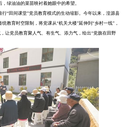
后，绿油油的菜苗映衬着她眼中的希望。
“田间课堂”党员教育模式的生动缩影。今年以来，湟源县
统教育时空限制，将党课从“机关大楼”延伸到“乡村一线”，
方式，让党员教育聚人气、有生气、添力气，绘出“党旗在田野