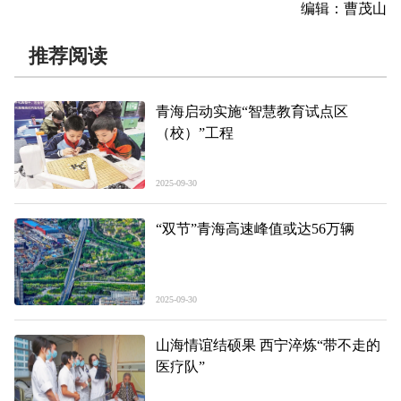
编辑：曹茂山
推荐阅读
青海启动实施“智慧教育试点区
（校）”工程
2025-09-30
“双节”青海高速峰值或达56万辆
2025-09-30
山海情谊结硕果 西宁淬炼“带不走的
医疗队”