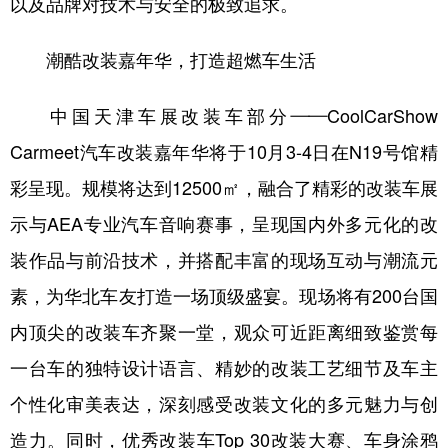
以及品牌对技术与安全的极致追求。
潮酷改装嘉年华，打造超燃车生活
中国天津车展改装车部分——CoolCarShow
Carmeet汽车改装嘉年华将于10月3-4日在N19号馆精
彩呈现。规模将达到12500㎡，融合了精彩的改装车展
示与AEA专业汽车音响赛事，呈现国内外多元化的改
装作品与前沿技术，并搭配丰富的现场互动与潮流元
素，为华北车友打造一场顶级盛宴。现场将有200台国
内顶尖的改装车齐聚一堂，观众可近距离细致鉴赏每
一台车的独特设计语言、精妙的改装工艺细节及车主
个性化审美表达，深刻感受改装文化的多元魅力与创
造力。同时，优秀改装车Top 30改装大赛、车身涂鸦