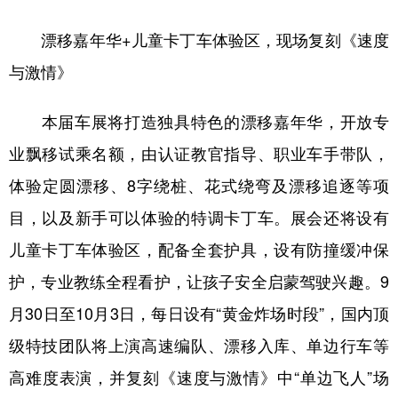
漂移嘉年华+儿童卡丁车体验区，现场复刻《速度
与激情》
本届车展将打造独具特色的漂移嘉年华，开放专
业飘移试乘名额，由认证教官指导、职业车手带队，
体验定圆漂移、8字绕桩、花式绕弯及漂移追逐等项
目，以及新手可以体验的特调卡丁车。展会还将设有
儿童卡丁车体验区，配备全套护具，设有防撞缓冲保
护，专业教练全程看护，让孩子安全启蒙驾驶兴趣。9
月30日至10月3日，每日设有“黄金炸场时段”，国内顶
级特技团队将上演高速编队、漂移入库、单边行车等
高难度表演，并复刻《速度与激情》中“单边飞人”场