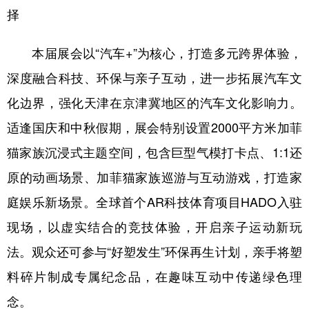
择
本届展会以“汽车+”为核心，打造多元跨界体验，
深度融合科技、环保与亲子互动，进一步拓展汽车文
化边界，强化天津在京津冀地区的汽车文化影响力。
适逢国庆和中秋假期，展会特别设置2000平方米加菲
猫家族沉浸式主题空间，包含巨型气模打卡点、1:1还
原的动画场景、加菲猫家族巡游与互动游戏，打造家
庭娱乐新场景。全球首个AR科技体育项目HADO入驻
现场，以虚实结合的竞技体验，开启亲子运动新玩
法。观众还可参与“好塑发生”环保再生计划，亲手将塑
料碎片制成专属纪念品，在趣味互动中传递绿色理
念。