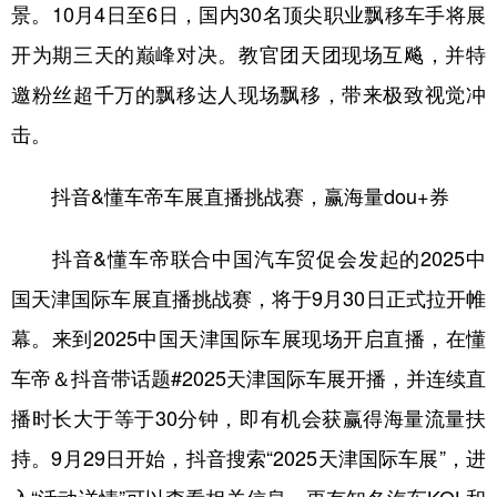
景。10月4日至6日，国内30名顶尖职业飘移车手将展
开为期三天的巅峰对决。教官团天团现场互飚，并特
邀粉丝超千万的飘移达人现场飘移，带来极致视觉冲
击。
抖音&懂车帝车展直播挑战赛，赢海量dou+券
抖音&懂车帝联合中国汽车贸促会发起的2025中
国天津国际车展直播挑战赛，将于9月30日正式拉开帷
幕。来到2025中国天津国际车展现场开启直播，在懂
车帝＆抖音带话题#2025天津国际车展开播，并连续直
播时长大于等于30分钟，即有机会获赢得海量流量扶
持。9月29日开始，抖音搜索“2025天津国际车展”，进