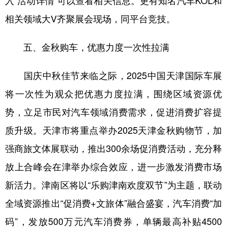
入“活动详情”可以查看相关信息。更有知名汽车KOL和
相关领域大V齐聚展会现场，同平台竞技。
五、金秋购车，优惠力度一次性拉满
国庆中秋佳节来临之际，2025中国天津国际车展
将一次性为观众把优惠力度拉满，围绕区域资源优
势，立足市民对汽车领域消费需求，促进消费扩容提
质升级。天津市将重点举办2025天津金秋购物节，加
强商旅文体展联动，推出300余场促消费活动，充分释
放上合峰会在津举办综合效应，进一步激发消费市场
新活力。津南区将以“乐购津南欢度双节”为主题，联动
全域资源推出“促消费+文旅体”融合盛宴，汽车消费“加
码”，发放500万元汽车消费券，单辆最高补贴4500