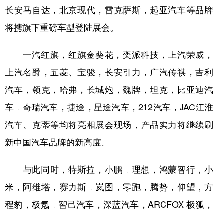
长安马自达，北京现代，雷克萨斯，起亚汽车等品牌
将携旗下重磅车型登陆展会。
一汽红旗，红旗金葵花，奕派科技，上汽荣威，
上汽名爵，五菱、宝骏，长安引力，广汽传祺，吉利
汽车，领克，哈弗，长城炮，魏牌，坦克，比亚迪汽
车，奇瑞汽车，捷途，星途汽车，212汽车，JAC江淮
汽车、克蒂等均将亮相展会现场，产品实力将继续刷
新中国汽车品牌的新高度。
与此同时，特斯拉，小鹏，理想，鸿蒙智行，小
米，阿维塔，赛力斯，岚图，零跑，腾势，仰望，方
程豹，极氪，智己汽车，深蓝汽车，ARCFOX 极狐，