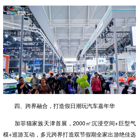
四、跨界融合，打造假日潮玩汽车嘉年华
加菲猫家族天津首展，2000㎡沉浸空间+巨型气
模+巡游互动，多元跨界打造双节假期全家出游绝佳选