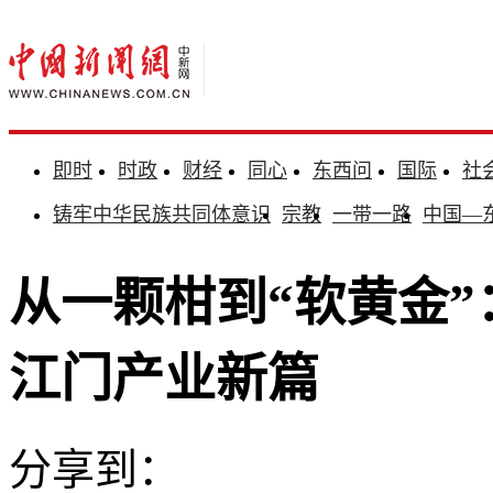
即时
时政
财经
同心
东西问
国际
社
铸牢中华民族共同体意识
宗教
一带一路
中国—
从一颗柑到“软黄金
江门产业新篇
分享到：