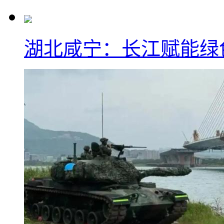
湖北咸宁：长江赋能绿