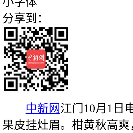
小字体
分享到：
中新网
江门10月1日
果皮挂灶眉。柑黄秋高爽