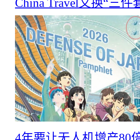
China Travel又
4年要让无人机增产8