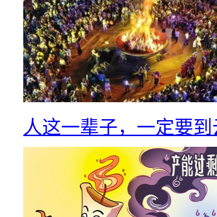
人这一辈子，一定要到