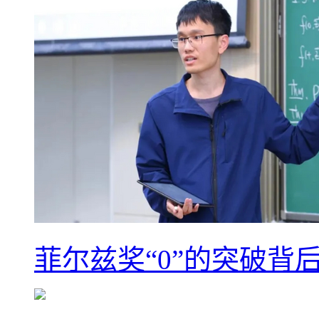
菲尔兹奖“0”的突破背