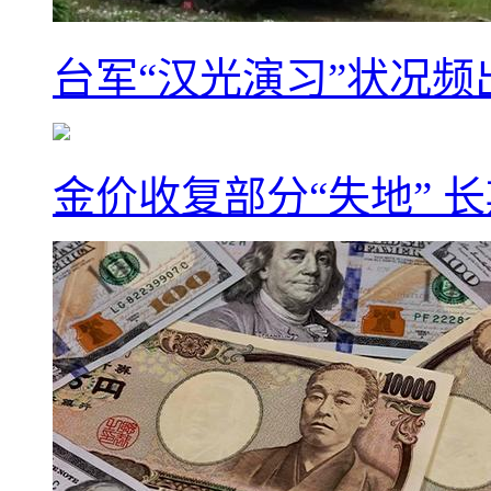
台军“汉光演习”状况频
金价收复部分“失地” 