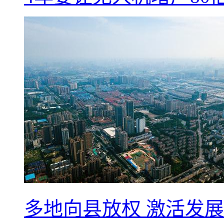
多地向县放权 激活发