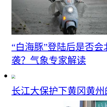
“白海豚”登陆后是否会
袭？气象专家解读
长江大保护下黄冈黄州