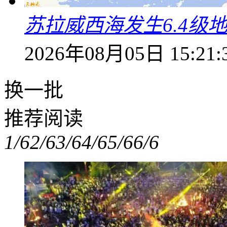
苏拉威西海发生6.4级地
2026年08月05日 15:21:
换一批
推荐阅读
1/6
2/6
3/6
4/6
5/6
6/6