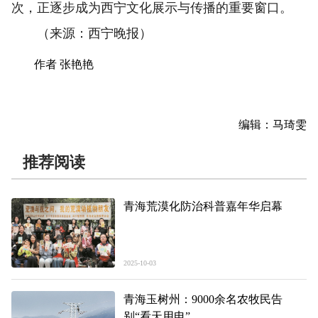
次，正逐步成为西宁文化展示与传播的重要窗口。
（来源：西宁晚报）
作者 张艳艳
编辑：马琦雯
推荐阅读
青海荒漠化防治科普嘉年华启幕
2025-10-03
青海玉树州：9000余名农牧民告
别“看天用电”