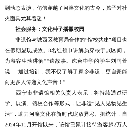
到动态表演，仿佛穿越了河湟文化的古今，孩子对社
火面具尤其着迷！”
社会服务：文化种子播撒校园
非遗馆与城西区教育局合作的“馆校共建”项目也
在假期显现成效。8名红领巾讲解员穿梭于展区间，
为游客生动讲解非遗故事。虎台中学的学生刘雨萱
说：“通过培训，我不仅了解了家乡非遗，更自豪能
向更多人传递文化声音！”
西宁市非遗馆相关负责人表示，将持续通过研
学、展演、馆校合作等形式，让非遗“见人见物见生
活”，助力河湟文化在新时代绽放异彩。据统计，自
2024年11月开馆以来，该馆已累计接待游客超2万人