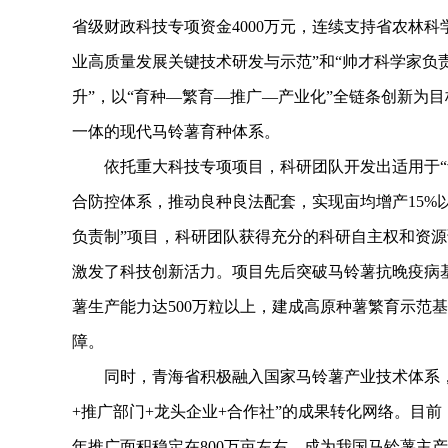
省级财政科技专项资金4000万元，连续支持省农林
业高质量发展关键技术研发与示范”和“帅才科学家负
升”，以“育种—繁育—推广—产业化”全链条创新为
一体的现代马铃薯育种体系。
依托重大科技专项项目，科研团队开发出适用于“青
合防控体系，推动良种良法配套，实现亩均增产15%以
负责制”项目，科研团队获得充分的科研自主权和资
激发了科技创新活力。项目先后突破马铃薯抗晚疫病
薯生产能力达500万粒以上，建成高原种薯繁育示范基
障。
同时，青海省积极融入国家马铃薯产业技术体系，与
+推广部门+龙头企业+合作社”的成果转化网络。目前，
年推广面积稳定在800万亩左右，成为我国马铃薯主