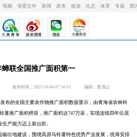
视频
省委文件
新闻
政务
旅游
生态
体育
专题
图
四年蝉联全国推广面积第一
发布时间：2025-10-04 07:34:13
编辑：曹茂山
发布的全国主要农作物推广面积数据显示，由青海省农林科
马铃薯推广面积榜首，推广面积达747万亩，实现连续四年位居
业生产能力迈上新台阶。
输出地建设，围绕高原马铃薯特色优势产业发展，统筹安排