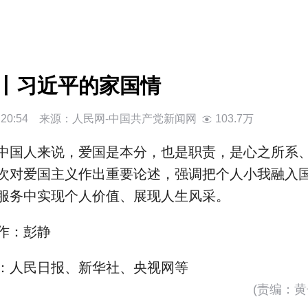
丨习近平的家国情
日20:54 来源：
人民网-中国共产党新闻网
103.7万
中国人来说，爱国是本分，也是职责，是心之所系
次对爱国主义作出重要论述，强调把个人小我融入
服务中实现个人价值、展现人生风采。
作：彭静
：人民日报、新华社、央视网等
(责编：黄