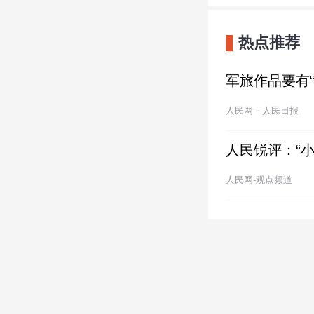
热点推荐
军旅作品要有
人民网－人民日报
人民锐评：“
人民网-观点频道