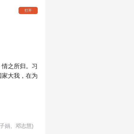
打开
、情之所归。习
国家大我，在为
子娟、邓志慧)