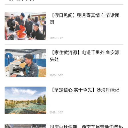
【假日见闻】明月寄真情 佳节话团
圆
2025-10-07
【家住黄河源】电送千里外 鱼安源
头处
2025-10-07
【坚定信心 实干争先】沙海种绿记
2025-10-07
国庆中秋假期，西宁车展带动消费热