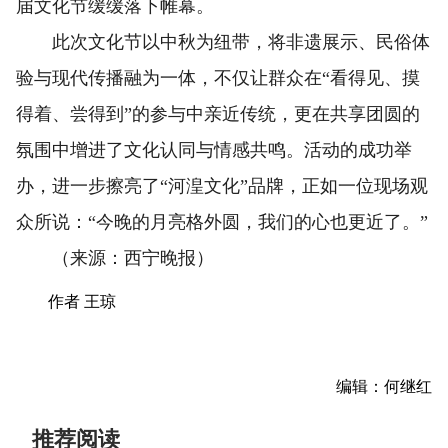
届文化节缓缓落下帷幕。
此次文化节以中秋为纽带，将非遗展示、民俗体
验与现代传播融为一体，不仅让群众在“看得见、摸
得着、尝得到”的参与中亲近传统，更在共享团圆的
氛围中增进了文化认同与情感共鸣。活动的成功举
办，进一步擦亮了“河湟文化”品牌，正如一位现场观
众所说：“今晚的月亮格外圆，我们的心也更近了。”
（来源：西宁晚报）
作者 王琼
编辑：何继红
推荐阅读