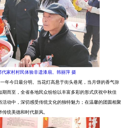
邵代家村村民体验非遗漆扇。韩丽萍 摄
一年今日最分明。当花灯高悬于街头巷尾，当月饼的香气弥
如期而至，全省各地民众纷纷以丰富多彩的形式庆祝中秋佳
俗活动中，深切感受传统文化的独特魅力；在温馨的团圆相聚
华传统美德和时代新风。