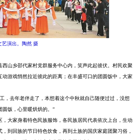
文艺演出。陶然 摄
西山乡邵代家村党群服务中心内，笑声此起彼伏。村民欢聚
互动游戏悄然拉近彼此的距离；在丰盛可口的团圆饭中，大家
工，去年老伴走了，本想着这个中秋就自己随便过过，没想
团圆饭，心里暖烘烘的。”
，大家身着特色民族服饰，各民族居民代表依次上台，生动
式，到回族的节日特色饮食，再到土族的国庆家庭团聚习俗，