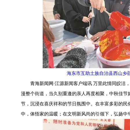
海东市互助土族自治县西山乡
青海新闻网·江源新闻客户端讯 万里此情同皎洁，
漫整个街道，当久别重逢的亲人再度相聚，中秋佳节
节，沉浸在喜庆祥和的节日氛围中。在丰富多彩的民
中，体悟家的温暖；在文明新风尚的引领下，弘扬中