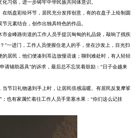
文化习俗，进一步铸牢中华民族共同体意识。
在纸盘彩绘环节，居民充分发挥创意，有的在盘子上绘制圆
双节元素结合，创作出独具特色的作品。
市金峰路街道的工作人员手提沉甸甸的礼品袋，敲响了残疾
？”一进门，工作人员便握住老人的手，坐在沙发上，目光扫
便的居民，他们便凑到耳边放慢语速；聊到难处时，有人轻轻
申请辅助器具”的诉求，最后总不忘笑着鼓励：“日子会越来
当节日礼物递到手上时，让居民倍感温暖。有居民反复摩挲
”；也有家属忙着往工作人员手里塞水果：“你们这么记挂