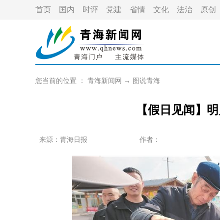
首页
国内
时评
党建
省情
文化
法治
原创
您当前的位置 ：
青海新闻网
→
图说青海
【假日见闻】明
来源：青海日报
作者：