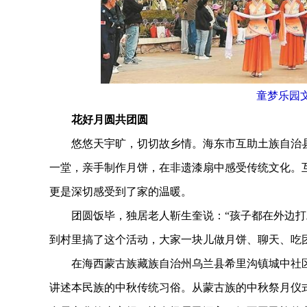
童梦乐园
花好月圆共团圆
悠悠天宇旷，切切故乡情。海东市互助土族自治县
一堂，亲手制作月饼，在非遗漆扇中感受传统文化。
更是深切感受到了家的温暖。
团圆饭毕，独居老人靳生奎说：“孩子都在外边打
到村里搞了这个活动，大家一块儿做月饼、聊天、吃
在海西蒙古族藏族自治州乌兰县希里沟镇城中社区
讲述本民族的中秋传统习俗。从蒙古族的中秋祭月仪