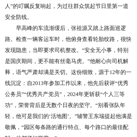
人”的叮嘱反复响起，为过往群众筑起节日里第一道
安全防线。
早高峰的车流渐缓后，张祖源又踏上路面巡逻
路。检查一辆客运车时，他俯身查看轮胎纹路，很快
发现隐患，当即要求司机整改。“安全无小事，特别
是国庆期间，更不能有丝毫马虎。”他耐心向司机解
释，语气严肃却满是关切。这份细致，源于12年的一
线沉淀：自2013年参加工作以来，他先后获评“优秀
公务员”“优秀共产党员”，2024年更斩获“个人三等
功”，荣誉背后是无数个日夜的坚守。“别看张队年
轻，他可是我们的‘活地图’。”辅警王东瑞提起他满是
敬佩，“园区每条路的通行特点、每个路口的最佳配