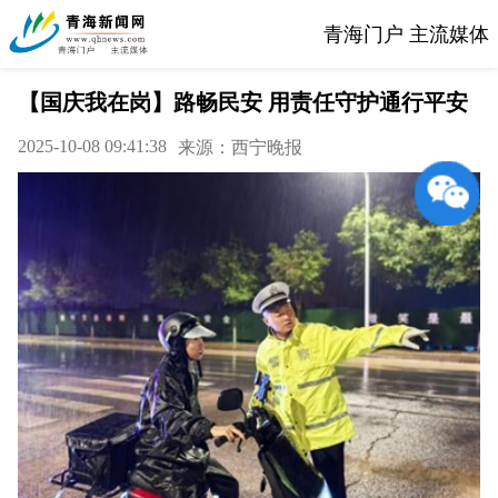
青海门户 主流媒体
【国庆我在岗】路畅民安 用责任守护通行平安
2025-10-08 09:41:38
来源：西宁晚报