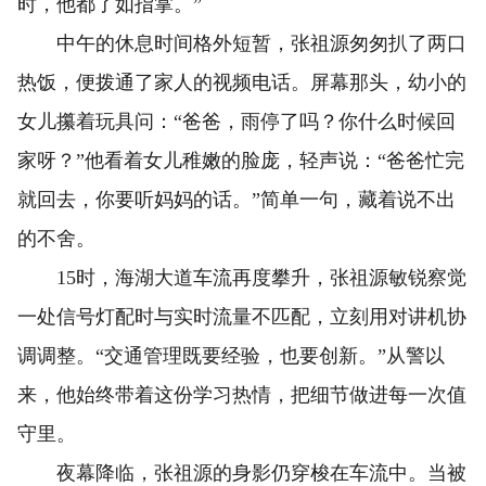
时，他都了如指掌。”
中午的休息时间格外短暂，张祖源匆匆扒了两口
热饭，便拨通了家人的视频电话。屏幕那头，幼小的
女儿攥着玩具问：“爸爸，雨停了吗？你什么时候回
家呀？”他看着女儿稚嫩的脸庞，轻声说：“爸爸忙完
就回去，你要听妈妈的话。”简单一句，藏着说不出
的不舍。
15时，海湖大道车流再度攀升，张祖源敏锐察觉
一处信号灯配时与实时流量不匹配，立刻用对讲机协
调调整。“交通管理既要经验，也要创新。”从警以
来，他始终带着这份学习热情，把细节做进每一次值
守里。
夜幕降临，张祖源的身影仍穿梭在车流中。当被