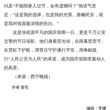
问及“不能陪家人过节，会有遗憾吗？”他语气坚
定：“这是我的选择，也是我的光荣。路畅民安，就
是我对祖国最深情的告白。”
这是张祖源平凡的国庆假期一日，更是千万公安
交警的节日缩影。他们身着荧光绿，在雨幕里坚守、
在霓虹下护航，用责任守护通行平安，用奉献践
行“人民公安为人民”的承诺，成为国庆假期里最动人
的风景。
（来源：西宁晚报）
作者 措毛
编辑：李娜