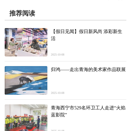
推荐阅读
【假日见闻】假日新风尚 添彩新生
活
2025-10-08
归鸿——走出青海的美术家作品联展
2025-10-08
青海西宁市529名环卫工人走进“火焰
蓝影院”
2025-10-08