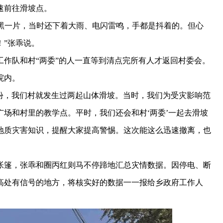
速前往滑坡点。
黑一片，当时还下着大雨、电闪雷鸣，手都是抖着的。但心
！”张乖说。
作队和村“两委”的人一直等到清点完所有人才返回村委会。
院内。
，我们村就发生过两起山体滑坡。当时，我们为受灾影响范
场和村里的教学点。平时，我们还会和村‘两委’一起去滑坡
地质灾害知识，提醒大家提高警惕。这次能这么迅速撤离，也
篷，张乖和圈丙红则马不停蹄地汇总灾情数据。因停电、断
高处有信号的地方，将核实好的数据一一报给乡政府工作人