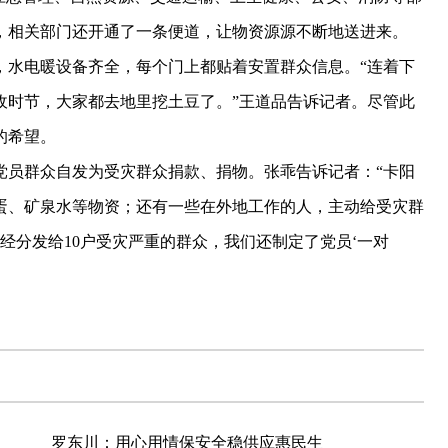
，相关部门还开通了一条便道，让物资源源不断地送进来。
水电暖设备齐全，每个门上都贴着安置群众信息。“连着下
收时节，大家都去地里挖土豆了。”王道品告诉记者。尽管此
的希望。
员群众自发为受灾群众捐款、捐物。张乖告诉记者：“卡阳
鸡蛋、矿泉水等物资；还有一些在外地工作的人，主动给受灾群
经分发给10户受灾严重的群众，我们还制定了党员‘一对
罗东川：用心用情保安全稳供应惠民生