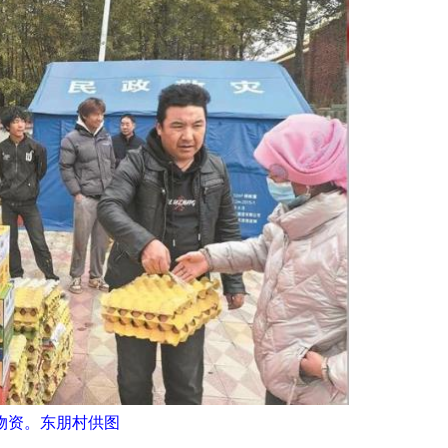
物资。东朋村供图