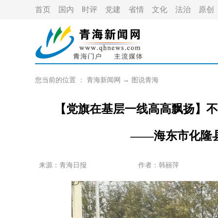
首页
国内
时评
党建
省情
文化
法治
原创
您当前的位置 ：
青海新闻网
→
图说青海
【党旗在基层一线高高飘扬】不
——海东市化隆
来源：青海日报
作者：
韩丽萍