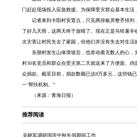
门赶赴现场投入应急救援。为保障受灾群众基本生活
记者来到卡阳村安置点，只见两排板房整齐排列，
了好几天雨，这两天终于放晴了。现在正是马铃薯丰
次灾害让村民失去了家园，但他们并没有失去对生活
东朋村发生山体滑坡后，也牵动着无数人的心，党
村30名党员和群众在受灾第二天就送来了方便面、
众捐款。截至目前，捐款数额已达8万多元，这些钱已
一’帮扶机制。”
（来源：青海日报）
推荐阅读
吴晓军调研国庆中秋长假期间工作